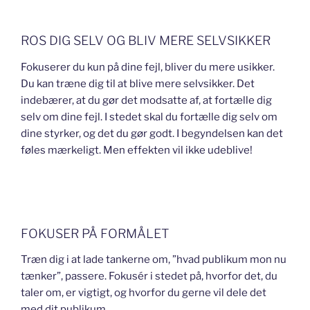
ROS DIG SELV OG BLIV MERE SELVSIKKER
Fokuserer du kun på dine fejl, bliver du mere usikker.
Du kan træne dig til at blive mere selvsikker. Det
indebærer, at du gør det modsatte af, at fortælle dig
selv om dine fejl. I stedet skal du fortælle dig selv om
dine styrker, og det du gør godt. I begyndelsen kan det
føles mærkeligt. Men effekten vil ikke udeblive!
FOKUSER PÅ FORMÅLET
Træn dig i at lade tankerne om, ”hvad publikum mon nu
tænker”, passere. Fokusér i stedet på, hvorfor det, du
taler om, er vigtigt, og hvorfor du gerne vil dele det
med dit publikum.