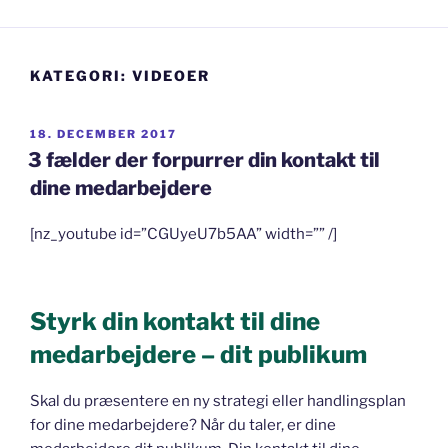
KATEGORI:
VIDEOER
UDGIVET
18. DECEMBER 2017
DEN
3 fælder der forpurrer din kontakt til
dine medarbejdere
[nz_youtube id=”CGUyeU7b5AA” width=”” /]
Styrk din kontakt til dine
medarbejdere – dit publikum
Skal du præsentere en ny strategi eller handlingsplan
for dine medarbejdere? Når du taler, er dine