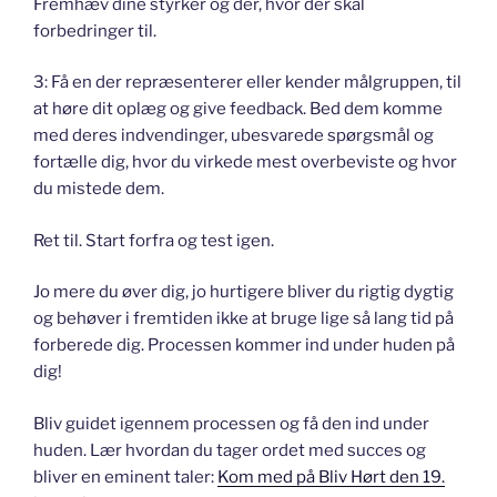
Fremhæv dine styrker og der, hvor der skal
forbedringer til.
3: Få en der repræsenterer eller kender målgruppen, til
at høre dit oplæg og give feedback. Bed dem komme
med deres indvendinger, ubesvarede spørgsmål og
fortælle dig, hvor du virkede mest overbeviste og hvor
du mistede dem.
Ret til. Start forfra og test igen.
Jo mere du øver dig, jo hurtigere bliver du rigtig dygtig
og behøver i fremtiden ikke at bruge lige så lang tid på
forberede dig. Processen kommer ind under huden på
dig!
Bliv guidet igennem processen og få den ind under
huden. Lær hvordan du tager ordet med succes og
bliver en eminent taler:
Kom med på Bliv Hørt den 19.