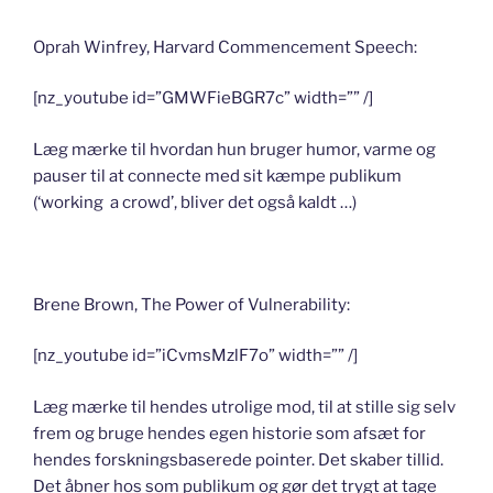
Oprah Winfrey, Harvard Commencement Speech:
[nz_youtube id=”GMWFieBGR7c” width=”” /]
Læg mærke til hvordan hun bruger humor, varme og
pauser til at connecte med sit kæmpe publikum
(‘working a crowd’, bliver det også kaldt …)
Brene Brown, The Power of Vulnerability:
[nz_youtube id=”iCvmsMzlF7o” width=”” /]
Læg mærke til hendes utrolige mod, til at stille sig selv
frem og bruge hendes egen historie som afsæt for
hendes forskningsbaserede pointer. Det skaber tillid.
Det åbner hos som publikum og gør det trygt at tage