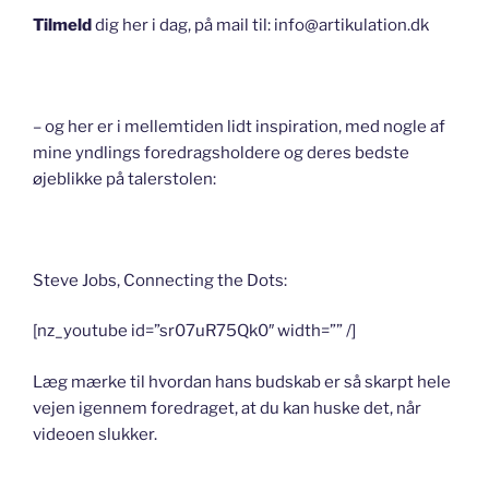
Tilmeld
dig her i dag, på mail til: info@artikulation.dk
– og her er i mellemtiden lidt inspiration, med nogle af
mine yndlings foredragsholdere og deres bedste
øjeblikke på talerstolen:
Steve Jobs, Connecting the Dots:
[nz_youtube id=”sr07uR75Qk0″ width=”” /]
Læg mærke til hvordan hans budskab er så skarpt hele
vejen igennem foredraget, at du kan huske det, når
videoen slukker.