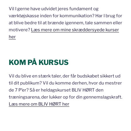
Vil I gerne have udvidet jeres fundament og
værktøjskasse inden for kommunikation? Har I brug for
at blive bedre til at brænde igennem, tale sammen eller
motivere?
Læs mere om mine skræddersyede kurser
her
KOM PÅ KURSUS
Vil du blive en stærk taler, der får budskabet sikkert ud
til dit publikum? Vil du komme derhen, hvor du mestrer
de 7 P’er? Så er heldagskurset BLIV HØRT den
træningsarena, der lukker op for din gennemslagskraft.
Læs mere om BLIV HØRT her