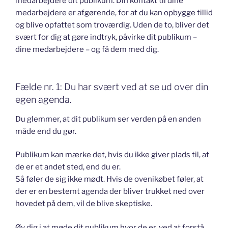
medarbejdere dit publikum. Din kontakt til dine
medarbejdere er afgørende, for at du kan opbygge tillid
og blive opfattet som troværdig. Uden de to, bliver det
svært for dig at gøre indtryk, påvirke dit publikum –
dine medarbejdere – og få dem med dig.
Fælde nr. 1: Du har svært ved at se ud over din
egen agenda.
Du glemmer, at dit publikum ser verden på en anden
måde end du gør.
Publikum kan mærke det, hvis du ikke giver plads til, at
de er et andet sted, end du er.
Så føler de sig ikke mødt. Hvis de ovenikøbet føler, at
der er en bestemt agenda der bliver trukket ned over
hovedet på dem, vil de blive skeptiske.
Øv dig i at møde dit publikum hvor de er, ved at forstå