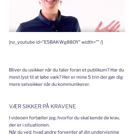
[nz_youtube id=”E5BAKWg88OY” width=”” /]
Bliver du usikker når du taler foran et publikum? Har du
mest lyst til at løbe væk? Her er mine 5 trin der gør dig
mere selvsikker når du kommunikerer.
VÆR SIKKER PÅ KRAVENE
I videoen fortæller jeg, hvorfor du skal kende de krav,
der er i situationen.
Når du ved, hvad andre forventer af din undervisning