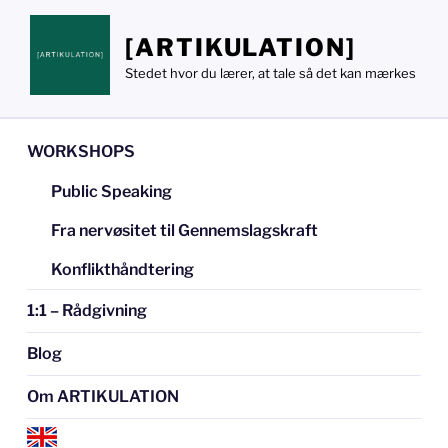
Videre
til
[ARTIKULATION]
indhold
Stedet hvor du lærer, at tale så det kan mærkes
WORKSHOPS
Public Speaking
Fra nervøsitet til Gennemslagskraft
Konflikthåndtering
1:1 – Rådgivning
Blog
Om ARTIKULATION