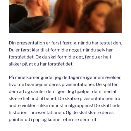
Din præsentation er først færdig, når du har testet den.
Du er først klar til at formidle noget, når du selv har
forstået det. Og du skal formidle det, før du er helt
sikker på, at du har forstået det.
På mine kurser guider jeg deltagerne igennem øvelser,
hvor de bearbejder deres præsentationer. De splitter
dem ad og samler dem igen. Jeg hjælper dem med at
skære helt ind til benet. De skal se præsentationen fra
andre vinkler – ikke mindst målgruppens! De skal finde
historien i præsentationen. Og de skal skære deres
pointer ud i pap og kunne referere dem frit.