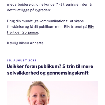
medarbejdere og dine kunder? Få træningen, der får
det til at ligge på rygraden:
Brug din mundtlige kommunikation til at skabe
forståelse og få dit publikum med. Bliv trænet på
Bliv
Hørt den 25. januar
.
Kærlig hilsen Annette
UDGIVET
15. AUGUST 2017
DEN
Usikker foran publikum? 5 trin til mere
selvsikkerhed og gennemslagskraft