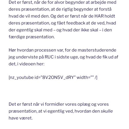
Det er først, når de for alvor begynder at arbejde med
deres præsentation, at de rigtig begynder at forstå
hvad de vil med den. Og det er først når de HAR holdt
deres præsentation, og fået feedback at de ved, hvad
der
egentlig
skal med – og hvad der ikke skal – i den
færdige præsentation.
Hør hvordan processen var, for de masterstuderende
jeg underviste på RUC i sidste uge, og hvad de fik ud af
det, i videoen her:
[nz_youtube id=”8V2ON5V_dRY” width=”” /]
Det er først når vi formidler vores oplæg og vores
præsentation, at vi egentlig ved, hvordan den
skulle
have været.