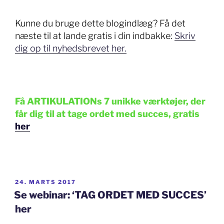
Kunne du bruge dette blogindlæg? Få det
næste til at lande gratis i din indbakke:
Skriv
dig op til nyhedsbrevet her.
Få ARTIKULATIONs 7 unikke værktøjer, der
får dig til at tage ordet med succes, gratis
her
UDGIVET
24. MARTS 2017
DEN
Se webinar: ‘TAG ORDET MED SUCCES’
her