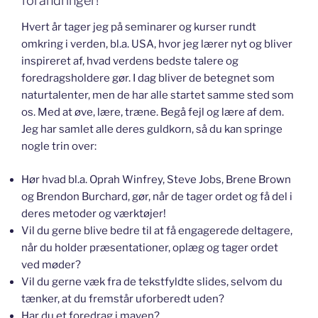
forandringer!
Hvert år tager jeg på seminarer og kurser rundt
omkring i verden, bl.a. USA, hvor jeg lærer nyt og bliver
inspireret af, hvad verdens bedste talere og
foredragsholdere gør. I dag bliver de betegnet som
naturtalenter, men de har alle startet samme sted som
os. Med at øve, lære, træne. Begå fejl og lære af dem.
Jeg har samlet alle deres guldkorn, så du kan springe
nogle trin over:
Hør hvad bl.a. Oprah Winfrey, Steve Jobs, Brene Brown
og Brendon Burchard, gør, når de tager ordet og få del i
deres metoder og værktøjer!
Vil du gerne blive bedre til at få engagerede deltagere,
når du holder præsentationer, oplæg og tager ordet
ved møder?
Vil du gerne væk fra de tekstfyldte slides, selvom du
tænker, at du fremstår uforberedt uden?
Har du et foredrag i maven?