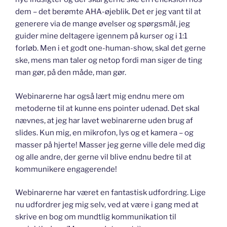
dem – det berømte AHA-øjeblik. Det er jeg vant til at
generere via de mange øvelser og spørgsmål, jeg
guider mine deltagere igennem på kurser og i 1:1
forløb. Men i et godt one-human-show, skal det gerne
ske, mens man taler og netop fordi man siger de ting
man gør, på den måde, man gør.
Webinarerne har også lært mig endnu mere om
metoderne til at kunne ens pointer udenad. Det skal
nævnes, at jeg har lavet webinarerne uden brug af
slides. Kun mig, en mikrofon, lys og et kamera – og
masser på hjerte! Masser jeg gerne ville dele med dig
og alle andre, der gerne vil blive endnu bedre til at
kommunikere engagerende!
Webinarerne har været en fantastisk udfordring. Lige
nu udfordrer jeg mig selv, ved at være i gang med at
skrive en bog om mundtlig kommunikation til