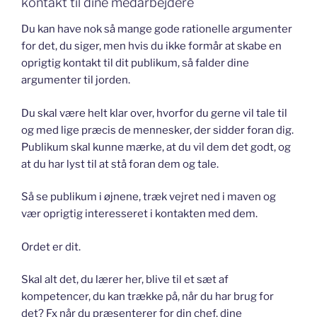
kontakt til dine medarbejdere
Du kan have nok så mange gode rationelle argumenter
for det, du siger, men hvis du ikke formår at skabe en
oprigtig kontakt til dit publikum, så falder dine
argumenter til jorden.
Du skal være helt klar over, hvorfor du gerne vil tale til
og med lige præcis de mennesker, der sidder foran dig.
Publikum skal kunne mærke, at du vil dem det godt, og
at du har lyst til at stå foran dem og tale.
Så se publikum i øjnene, træk vejret ned i maven og
vær oprigtig interesseret i kontakten med dem.
Ordet er dit.
Skal alt det, du lærer her, blive til et sæt af
kompetencer, du kan trække på, når du har brug for
det? Fx når du præsenterer for din chef, dine