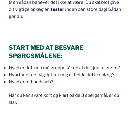
Men sådan behøver det ikke at være! Du skal blot give
dit vigtige oplæg en
tester
inden den store dag! Sådan
gør du:
START MED AT BESVARE
SPØRGSMÅLENE:
Hvad er det, min målgruppe får ud af det, jeg taler om?
Hvorfor er det vigtigt for mig at holde dette oplæg?
Hvad er mit budskab?
Når du kan svare kort og klart på de 3 spørgsmål, er du
klar.