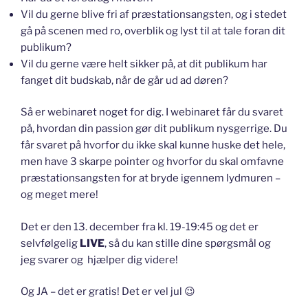
Vil du gerne blive fri af præstationsangsten, og i stedet
gå på scenen med ro, overblik og lyst til at tale foran dit
publikum?
Vil du gerne være helt sikker på, at dit publikum har
fanget dit budskab, når de går ud ad døren?
Så er webinaret noget for dig. I webinaret får du svaret
på, hvordan din passion gør dit publikum nysgerrige. Du
får svaret på hvorfor du ikke skal kunne huske det hele,
men have 3 skarpe pointer og hvorfor du skal omfavne
præstationsangsten for at bryde igennem lydmuren –
og meget mere!
Det er den 13. december fra kl. 19-19:45 og det er
selvfølgelig
LIVE
, så du kan stille dine spørgsmål og
jeg svarer og hjælper dig videre!
Og JA – det er gratis! Det er vel jul 😉