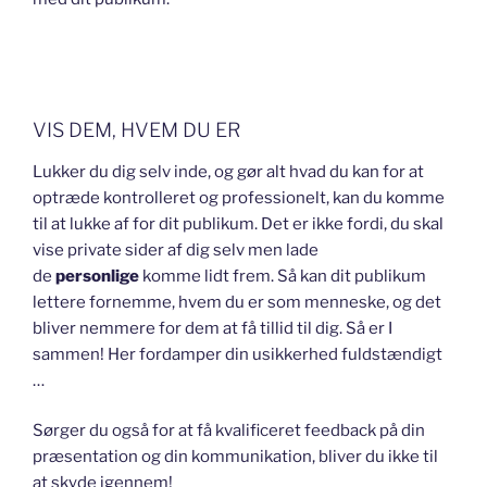
VIS DEM, HVEM DU ER
Lukker du dig selv inde, og gør alt hvad du kan for at
optræde kontrolleret og professionelt, kan du komme
til at lukke af for dit publikum. Det er ikke fordi, du skal
vise private sider af dig selv men lade
de
personlige
komme lidt frem. Så kan dit publikum
lettere fornemme, hvem du er som menneske, og det
bliver nemmere for dem at få tillid til dig. Så er I
sammen! Her fordamper din usikkerhed fuldstændigt
…
Sørger du også for at få kvalificeret feedback på din
præsentation og din kommunikation, bliver du ikke til
at skyde igennem!