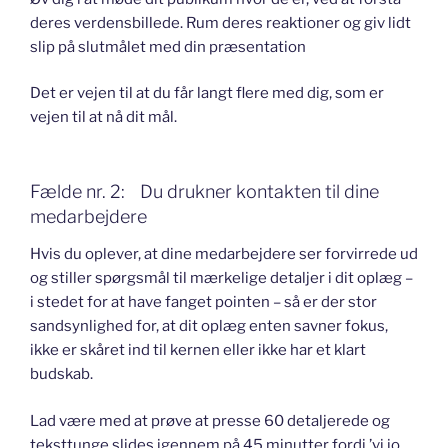
deres verdensbillede. Rum deres reaktioner og giv lidt
slip på slutmålet med din præsentation
Det er vejen til at du får langt flere med dig, som er
vejen til at nå dit mål.
Fælde nr. 2: Du drukner kontakten til dine
medarbejdere
Hvis du oplever, at dine medarbejdere ser forvirrede ud
og stiller spørgsmål til mærkelige detaljer i dit oplæg –
i stedet for at have fanget pointen – så er der stor
sandsynlighed for, at dit oplæg enten savner fokus,
ikke er skåret ind til kernen eller ikke har et klart
budskab.
Lad være med at prøve at presse 60 detaljerede og
teksttunge slides igennem på 45 minutter fordi ’vi jo