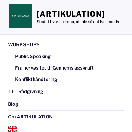
Videre
til
[ARTIKULATION]
indhold
Stedet hvor du lærer, at tale så det kan mærkes
WORKSHOPS
Public Speaking
Fra nervøsitet til Gennemslagskraft
Konflikthåndtering
1:1 – Rådgivning
Blog
Om ARTIKULATION