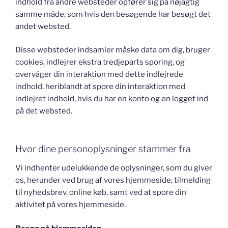
indhold fra andre websteder opfører sig på nøjagtig
samme måde, som hvis den besøgende har besøgt det
andet websted.
Disse websteder indsamler måske data om dig, bruger
cookies, indlejrer ekstra tredjeparts sporing, og
overvåger din interaktion med dette indlejrede
indhold, heriblandt at spore din interaktion med
indlejret indhold, hvis du har en konto og en logget ind
på det websted.
Hvor dine personoplysninger stammer fra
Vi indhenter udelukkende de oplysninger, som du giver
os, herunder ved brug af vores hjemmeside, tilmelding
til nyhedsbrev, online køb, samt ved at spore din
aktivitet på vores hjemmeside.