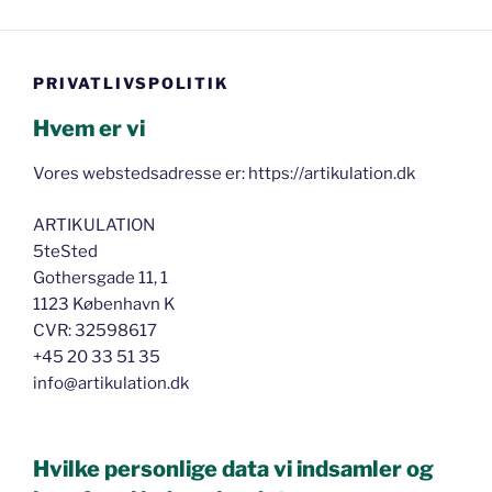
PRIVATLIVSPOLITIK
Hvem er vi
Vores webstedsadresse er: https://artikulation.dk
ARTIKULATION
5teSted
Gothersgade 11, 1
1123 København K
CVR: 32598617
+45 20 33 51 35
info@artikulation.dk
Hvilke personlige data vi indsamler og