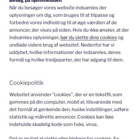
Besøg på hjemmesiden
Når du besøger vores website indsamles der
oplysninger om dig, som bruges til at tilpasse og
forbedre vores indhold og til at øge værdien af de
annoncer, der vises på siden. Hvis du ikke ønsker, at der
indsamles oplysninger,
bør du slette dine cookies
og
undlade videre brug af websitet. Nedenfor har vi
uddybet, hvilke informationer der indsamles, deres
formål og hvilke tredjeparter, der har adgang til dem.
Cookiepolitik
Websitet anvender ”cookies”, der er en tekstfil, som
gemmes på din computer, mobil el. tilsvarende med
det formål at genkende den, huske indstillinger, udføre
statistik og målrette annoncer. Cookies kan ikke
indeholde skadelig kode som f.eks. virus.
Det er muligt at slette eller blokere for cookies. Se