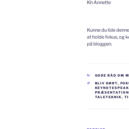
Kh Annette
Kunne du lide denne
at holde fokus, og 
på bloggen.
KATEGORIER
GODE RÅD OM 
TAGS
BLIV HØRT
,
FOK
KEYNOTESPEAKE
PRÆSENTATION
TALETEKNIK
,
T
Indlægsnav