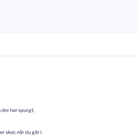
 der har spurgt,
er sker, når du går i