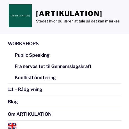
Videre
til
[ARTIKULATION]
indhold
Stedet hvor du lærer, at tale så det kan mærkes
WORKSHOPS
Public Speaking
Fra nervøsitet til Gennemslagskraft
Konflikthåndtering
1:1 – Rådgivning
Blog
Om ARTIKULATION