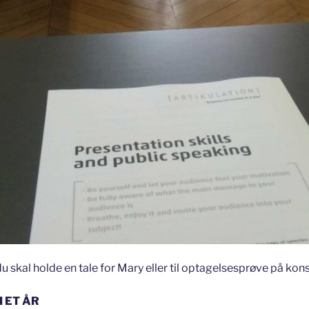
u skal holde en tale for Mary eller til optagelsesprøve på kon
 ET ÅR