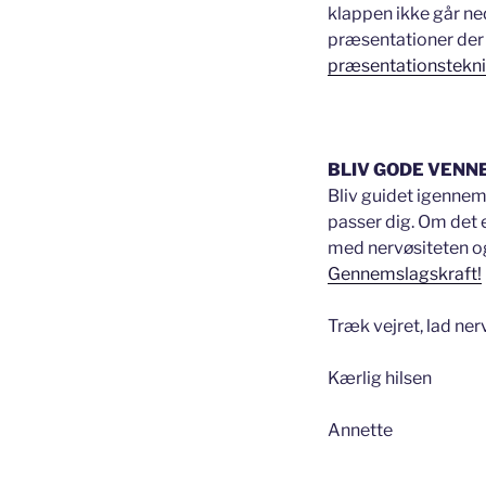
klappen ikke går n
præsentationer der
præsentationstekn
BLIV GODE VENN
Bliv guidet igennem 
passer dig. Om det 
med nervøsiteten og
Gennemslagskraft!
Træk vejret, lad ne
Kærlig hilsen
Annette