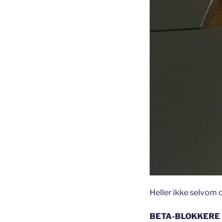
Heller ikke selvom d
BETA-BLOKKERE I