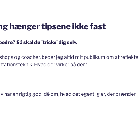
g hænger tipsene ikke fast
 bedre? Så skal du ’tricke’ dig selv.
shops og coacher, beder jeg altid mit publikum om at reflekte
tationsteknik. Hvad der virker på dem.
lv har en rigtig god idé om, hvad det egentlig er, der brænder