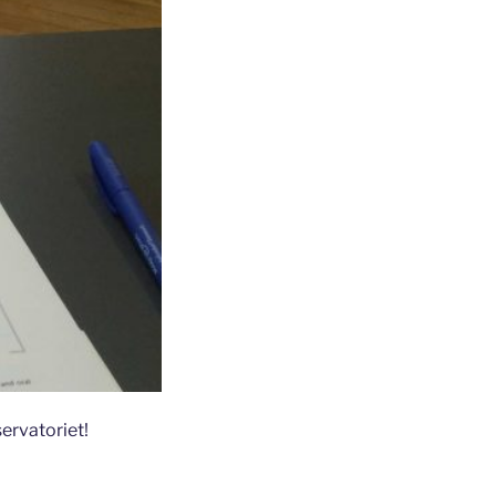
servatoriet!