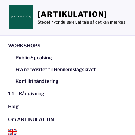
Videre
til
[ARTIKULATION]
indhold
Stedet hvor du lærer, at tale så det kan mærkes
WORKSHOPS
Public Speaking
Fra nervøsitet til Gennemslagskraft
Konflikthåndtering
1:1 – Rådgivning
Blog
Om ARTIKULATION