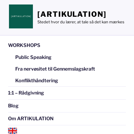
Videre
til
[ARTIKULATION]
indhold
Stedet hvor du lærer, at tale så det kan mærkes
WORKSHOPS
Public Speaking
Fra nervøsitet til Gennemslagskraft
Konflikthåndtering
1:1 – Rådgivning
Blog
Om ARTIKULATION