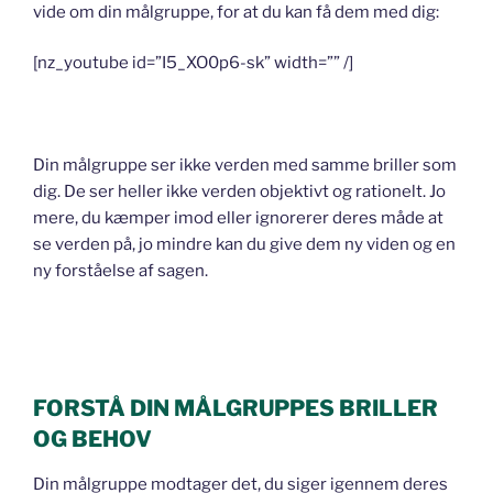
vide om din målgruppe, for at du kan få dem med dig:
[nz_youtube id=”I5_XO0p6-sk” width=”” /]
Din målgruppe ser ikke verden med samme briller som
dig. De ser heller ikke verden objektivt og rationelt. Jo
mere, du kæmper imod eller ignorerer deres måde at
se verden på, jo mindre kan du give dem ny viden og en
ny forståelse af sagen.
FORSTÅ DIN MÅLGRUPPES BRILLER
OG BEHOV
Din målgruppe modtager det, du siger igennem deres