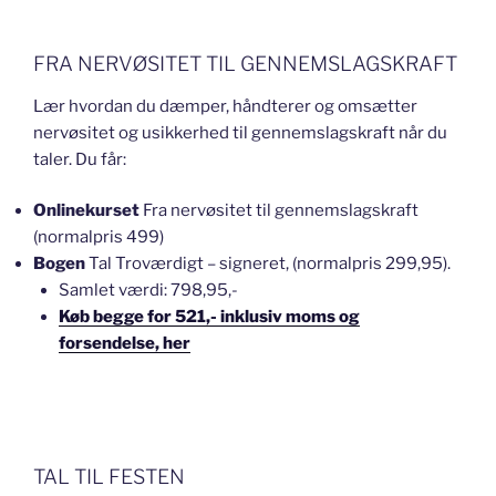
FRA NERVØSITET TIL GENNEMSLAGSKRAFT
Lær hvordan du dæmper, håndterer og omsætter
nervøsitet og usikkerhed til gennemslagskraft når du
taler. Du får:
Onlinekurset
Fra nervøsitet til gennemslagskraft
(normalpris 499)
Bogen
Tal Troværdigt – signeret, (normalpris 299,95).
Samlet værdi: 798,95,-
Køb begge for 521,- inklusiv moms og
forsendelse, her
TAL TIL FESTEN