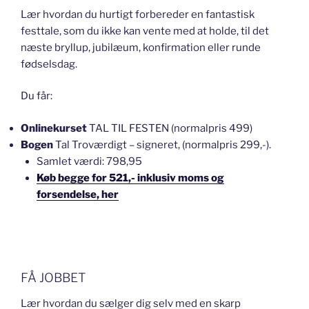
Lær hvordan du hurtigt forbereder en fantastisk
festtale, som du ikke kan vente med at holde, til det
næste bryllup, jubilæum, konfirmation eller runde
fødselsdag.
Du får:
Onlinekurset
TAL TIL FESTEN (normalpris 499)
Bogen
Tal Troværdigt – signeret, (normalpris 299,-).
Samlet værdi: 798,95
Køb begge for 521,- inklusiv moms og
forsendelse, her
FÅ JOBBET
Lær hvordan du sælger dig selv med en skarp