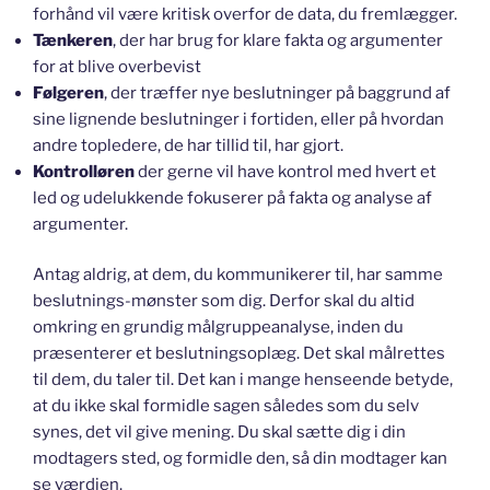
forhånd vil være kritisk overfor de data, du fremlægger.
Tænkeren
, der har brug for klare fakta og argumenter
for at blive overbevist
Følgeren
, der træffer nye beslutninger på baggrund af
sine lignende beslutninger i fortiden, eller på hvordan
andre topledere, de har tillid til, har gjort.
Kontrolløren
der gerne vil have kontrol med hvert et
led og udelukkende fokuserer på fakta og analyse af
argumenter.
Antag aldrig, at dem, du kommunikerer til, har samme
beslutnings-mønster som dig. Derfor skal du altid
omkring en grundig målgruppeanalyse, inden du
præsenterer et beslutningsoplæg. Det skal målrettes
til dem, du taler til. Det kan i mange henseende betyde,
at du ikke skal formidle sagen således som du selv
synes, det vil give mening. Du skal sætte dig i din
modtagers sted, og formidle den, så din modtager kan
se værdien.