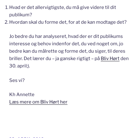
Hvad er det allervigtigste, du må give videre til dit
publikum?
Hvordan skal du forme det, for at de kan modtage det?
Jo bedre du har analyseret, hvad der er dit publikums
interesse og behov indenfor det, du ved noget om, jo
bedre kan du målrette og forme det, du siger, til deres
briller. Det lærer du – ja ganske rigtigt – på
Bliv Hørt
den
30. april;).
Ses vi?
Kh Annette
Læs mere om Bliv Hørt her