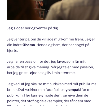
Jeg sidder her og venter på dig
Jeg venter på, om du vil lade mig komme frem. Jeg er
din indre
Obama
. Hende og ham, der har noget på
hjerte.
Jeg har en passion for det, jeg laver, som får mit
arbejde til at give mening. Når jeg taler med passion,
har jeg gnist i øjnene og liv i min stemme.
Jeg ved, at jeg skal se mit budskab med mit publikums
briller. Det vækker min forståelse og
empati
for mit
publikum. Her kan jeg møde dem, og give dem de
pointer, det stof og de eksempler, der får dem med.