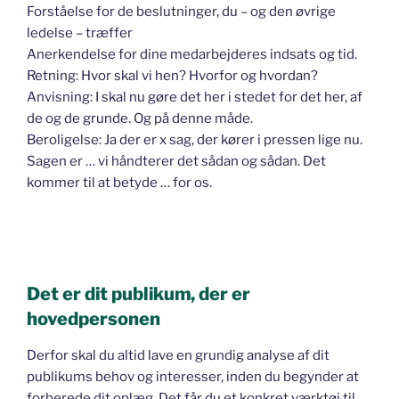
Forståelse for de beslutninger, du – og den øvrige
ledelse – træffer
Anerkendelse for dine medarbejderes indsats og tid.
Retning: Hvor skal vi hen? Hvorfor og hvordan?
Anvisning: I skal nu gøre det her i stedet for det her, af
de og de grunde. Og på denne måde.
Beroligelse: Ja der er x sag, der kører i pressen lige nu.
Sagen er … vi håndterer det sådan og sådan. Det
kommer til at betyde … for os.
Det er dit publikum, der er
hovedpersonen
Derfor skal du altid lave en grundig analyse af dit
publikums behov og interesser, inden du begynder at
forberede dit oplæg. Det får du et konkret værktøj til