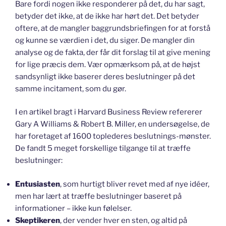
Bare fordi nogen ikke responderer på det, du har sagt,
betyder det ikke, at de ikke har hørt det. Det betyder
oftere, at de mangler baggrundsbriefingen for at forstå
og kunne se værdien i det, du siger. De mangler din
analyse og de fakta, der får dit forslag til at give mening
for lige præcis dem. Vær opmærksom på, at de højst
sandsynligt ikke baserer deres beslutninger på det
samme incitament, som du gør.
I en artikel bragt i Harvard Business Review refererer
Gary A Williams & Robert B. Miller, en undersøgelse, de
har foretaget af 1600 toplederes beslutnings-mønster.
De fandt 5 meget forskellige tilgange til at træffe
beslutninger:
Entusiasten
, som hurtigt bliver revet med af nye idéer,
men har lært at træffe beslutninger baseret på
informationer – ikke kun følelser.
Skeptikeren
, der vender hver en sten, og altid på