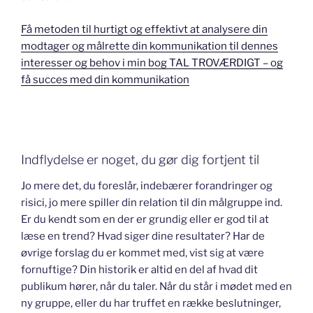
Få metoden til hurtigt og effektivt at analysere din
modtager og målrette din kommunikation til dennes
interesser og behov i min bog TAL TROVÆRDIGT – og
få succes med din kommunikation
Indflydelse er noget, du gør dig fortjent til
Jo mere det, du foreslår, indebærer forandringer og
risici, jo mere spiller din relation til din målgruppe ind.
Er du kendt som en der er grundig eller er god til at
læse en trend? Hvad siger dine resultater? Har de
øvrige forslag du er kommet med, vist sig at være
fornuftige? Din historik er altid en del af hvad dit
publikum hører, når du taler. Når du står i mødet med en
ny gruppe, eller du har truffet en række beslutninger,