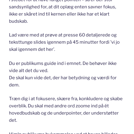
sandsynlighed for, at dit oplæg enten savner fokus,
ikke er skåret ind til kernen eller ikke har et klart
budskab.
Lad være med at prøve at presse 60 detaljerede og
teksttunge slides igennem på 45 minutter fordi ’vi jo
skal igennem det her’.
Du er publikums guide ind i emnet. De behøver ikke
vide alt det du ved.
De skal kun vide det, der har betydning og værdi for
dem.
Træn dig i at fokusere, skære fra, konkludere og skabe
overblik. Du skal med andre ord zoome ind på ét
hovedbudskab og de underpointer, der understøtter
det.