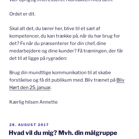
Ordet er dit.
Skal alt det, du lærer her, blive til et sæt af
kompetencer, du kan trække på, når du har brug for
det? Fx når du præsenterer for din chef, dine
medarbejdere og dine kunder? Få træningen, der får
det til at ligge på rygraden:
Brug din mundtlige kommunikation til at skabe
forståelse og få dit publikum med. Bliv trænet på
Bliv
Hørt den 25. januar
.
Kærlig hilsen Annette
UDGIVET
28. AUGUST 2017
DEN
Hvad vil du mig? Mvh. din målgruppe