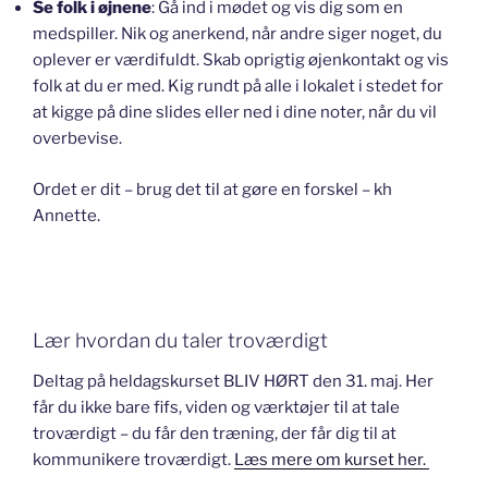
Se folk i øjnene
: Gå ind i mødet og vis dig som en
medspiller. Nik og anerkend, når andre siger noget, du
oplever er værdifuldt. Skab oprigtig øjenkontakt og vis
folk at du er med. Kig rundt på alle i lokalet i stedet for
at kigge på dine slides eller ned i dine noter, når du vil
overbevise.
Ordet er dit – brug det til at gøre en forskel – kh
Annette.
Lær hvordan du taler troværdigt
Deltag på heldagskurset BLIV HØRT den 31. maj. Her
får du ikke bare fifs, viden og værktøjer til at tale
troværdigt – du får den træning, der får dig til at
kommunikere troværdigt.
Læs mere om kurset her.