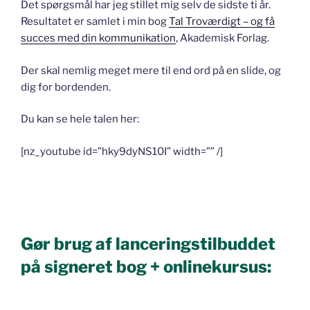
Det spørgsmål har jeg stillet mig selv de sidste ti år.
Resultatet er samlet i min bog
Tal Troværdigt – og få
succes med din kommunikation
, Akademisk Forlag.
Der skal nemlig meget mere til end ord på en slide, og
dig for bordenden.
Du kan se hele talen her:
[nz_youtube id=”hky9dyNS10I” width=”” /]
Gør brug af lanceringstilbuddet
på signeret bog + onlinekursus: