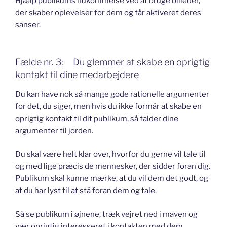
Hjælp publikums hukommelse ved at bruge billeder,
der skaber oplevelser for dem og får aktiveret deres
sanser.
Fælde nr. 3: Du glemmer at skabe en oprigtig
kontakt til dine medarbejdere
Du kan have nok så mange gode rationelle argumenter
for det, du siger, men hvis du ikke formår at skabe en
oprigtig kontakt til dit publikum, så falder dine
argumenter til jorden.
Du skal være helt klar over, hvorfor du gerne vil tale til
og med lige præcis de mennesker, der sidder foran dig.
Publikum skal kunne mærke, at du vil dem det godt, og
at du har lyst til at stå foran dem og tale.
Så se publikum i øjnene, træk vejret ned i maven og
vær oprigtig interesseret i kontakten med dem.