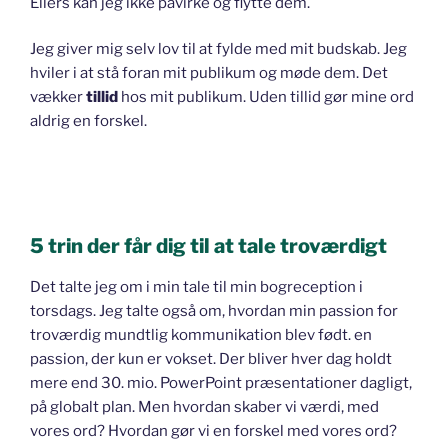
Ellers kan jeg ikke påvirke og flytte dem.
Jeg giver mig selv lov til at fylde med mit budskab. Jeg
hviler i at stå foran mit publikum og møde dem. Det
vækker
tillid
hos mit publikum. Uden tillid gør mine ord
aldrig en forskel.
5 trin der får dig til at tale troværdigt
Det talte jeg om i min tale til min bogreception i
torsdags. Jeg talte også om, hvordan min passion for
troværdig mundtlig kommunikation blev født. en
passion, der kun er vokset. Der bliver hver dag holdt
mere end 30. mio. PowerPoint præsentationer dagligt,
på globalt plan. Men hvordan skaber vi værdi, med
vores ord? Hvordan gør vi en forskel med vores ord?