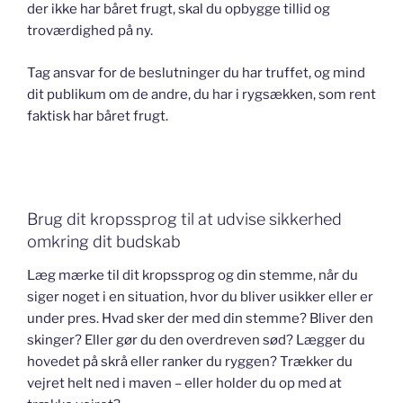
der ikke har båret frugt, skal du opbygge tillid og
troværdighed på ny.
Tag ansvar for de beslutninger du har truffet, og mind
dit publikum om de andre, du har i rygsækken, som rent
faktisk har båret frugt.
Brug dit kropssprog til at udvise sikkerhed
omkring dit budskab
Læg mærke til dit kropssprog og din stemme, når du
siger noget i en situation, hvor du bliver usikker eller er
under pres. Hvad sker der med din stemme? Bliver den
skinger? Eller gør du den overdreven sød? Lægger du
hovedet på skrå eller ranker du ryggen? Trækker du
vejret helt ned i maven – eller holder du op med at