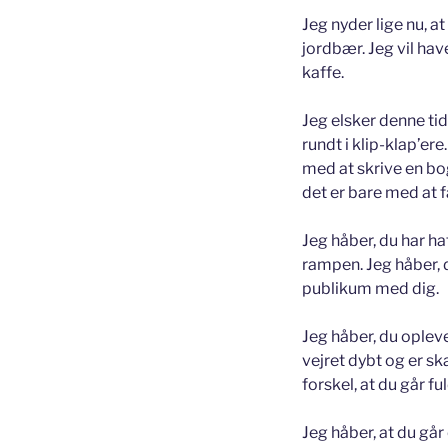
Jeg nyder lige nu, a
jordbær. Jeg vil hav
kaffe.
Jeg elsker denne tid
rundt i klip-klap’e
med at skrive en bo
det er bare med at 
Jeg håber, du har ha
rampen. Jeg håber, d
publikum med dig.
Jeg håber, du opleve
vejret dybt og er sk
forskel, at du går fu
Jeg håber, at du gå