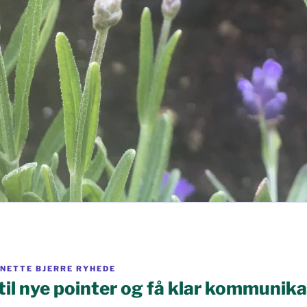
NETTE BJERRE RYHEDE
til nye pointer og få klar kommunik