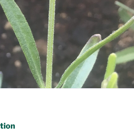
ation