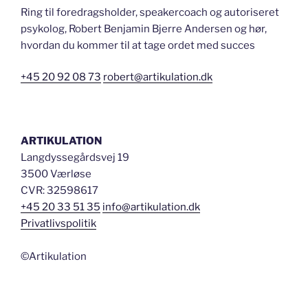
Ring til foredragsholder, speakercoach og autoriseret
psykolog, Robert Benjamin Bjerre Andersen og hør,
hvordan du kommer til at tage ordet med succes
+45 20 92 08 73
robert@artikulation.dk
ARTIKULATION
Langdyssegårdsvej 19
3500 Værløse
CVR: 32598617
+45 20 33 51 35
info@artikulation.dk
Privatlivspolitik
©Artikulation