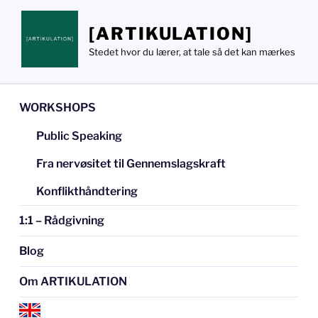
Videre
til
[ARTIKULATION]
indhold
Stedet hvor du lærer, at tale så det kan mærkes
WORKSHOPS
Public Speaking
Fra nervøsitet til Gennemslagskraft
Konflikthåndtering
1:1 – Rådgivning
Blog
Om ARTIKULATION