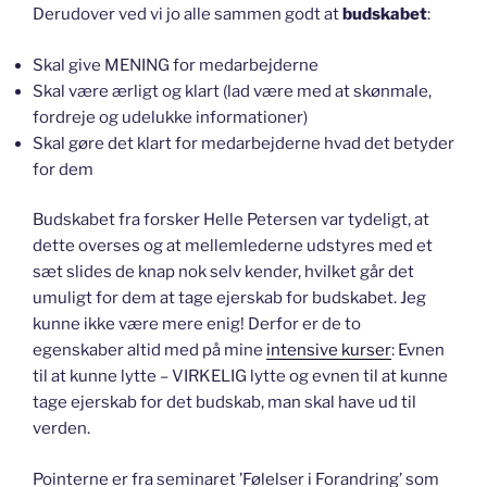
Derudover ved vi jo alle sammen godt at
budskabet
:
Skal give MENING for medarbejderne
Skal være ærligt og klart (lad være med at skønmale,
fordreje og udelukke informationer)
Skal gøre det klart for medarbejderne hvad det betyder
for dem
Budskabet fra forsker Helle Petersen var tydeligt, at
dette overses og at mellemlederne udstyres med et
sæt slides de knap nok selv kender, hvilket går det
umuligt for dem at tage ejerskab for budskabet. Jeg
kunne ikke være mere enig! Derfor er de to
egenskaber altid med på mine
intensive kurser
: Evnen
til at kunne lytte – VIRKELIG lytte og evnen til at kunne
tage ejerskab for det budskab, man skal have ud til
verden.
Pointerne er fra seminaret ’Følelser i Forandring’ som