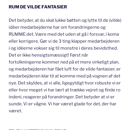
RUM DE VILDE FANTASIER
Det betyder, at du skal lukke bøtten og lytte til de (vilde)
idéer medarbejderne har om forandringerne og
RUMME det. Være med det uden at gå i forsvar, i koma
eller korrigere. Gør vi de 3 ting klapper medarbejderen
i og idéerne vokser sig til monstre i deres bevidsthed.
Det er ikke hensigtsmæssigt! Først når
fortolkningerne kommer ned på et mere virkeligt plan,
og medarbejderen har fået luft for de vilde fantasier, er
medarbejderen klar til at komme med på vognen af det
nye. Det skyldes, at vi alle, ligegyldigt hvor robuste vi er
eller hvor meget vi har lært at trække vejret og finde ro
indeni, reagerer på forandringer. Det betyder at vi er
sunde. Vi er vågne. Vi har været glade for det, der har
været.