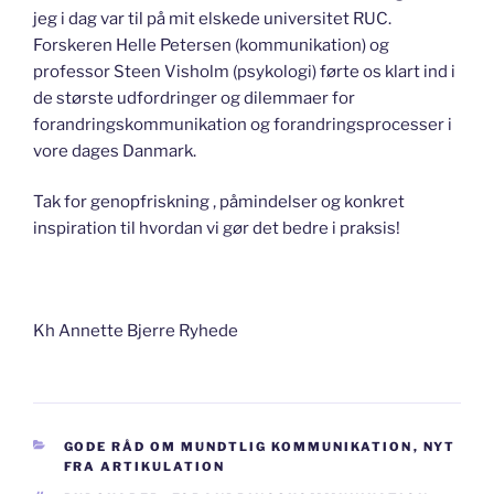
jeg i dag var til på mit elskede universitet RUC.
Forskeren Helle Petersen (kommunikation) og
professor Steen Visholm (psykologi) førte os klart ind i
de største udfordringer og dilemmaer for
forandringskommunikation og forandringsprocesser i
vore dages Danmark.
Tak for genopfriskning , påmindelser og konkret
inspiration til hvordan vi gør det bedre i praksis!
Kh Annette Bjerre Ryhede
KATEGORIER
GODE RÅD OM MUNDTLIG KOMMUNIKATION
,
NYT
FRA ARTIKULATION