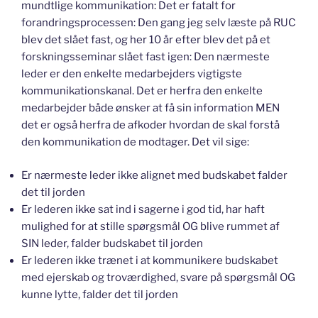
mundtlige kommunikation: Det er fatalt for
forandringsprocessen: Den gang jeg selv læste på RUC
blev det slået fast, og her 10 år efter blev det på et
forskningsseminar slået fast igen: Den nærmeste
leder er den enkelte medarbejders vigtigste
kommunikationskanal. Det er herfra den enkelte
medarbejder både ønsker at få sin information MEN
det er også herfra de afkoder hvordan de skal forstå
den kommunikation de modtager. Det vil sige:
Er nærmeste leder ikke alignet med budskabet falder
det til jorden
Er lederen ikke sat ind i sagerne i god tid, har haft
mulighed for at stille spørgsmål OG blive rummet af
SIN leder, falder budskabet til jorden
Er lederen ikke trænet i at kommunikere budskabet
med ejerskab og troværdighed, svare på spørgsmål OG
kunne lytte, falder det til jorden