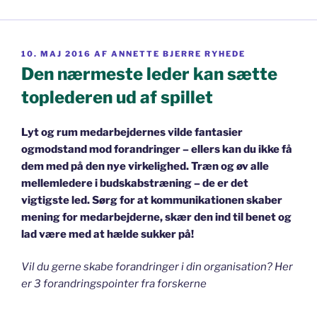
UDGIVET
10. MAJ 2016
AF
ANNETTE BJERRE RYHEDE
DEN
Den nærmeste leder kan sætte
toplederen ud af spillet
Lyt og rum medarbejdernes vilde fantasier
ogmodstand mod forandringer – ellers kan du ikke få
dem med på den nye virkelighed. Træn og øv alle
mellemledere i budskabstræning – de er det
vigtigste led. Sørg for at kommunikationen skaber
mening for medarbejderne, skær den ind til benet og
lad være med at hælde sukker på!
Vil du gerne skabe forandringer i din organisation? Her
er 3 forandringspointer fra forskerne