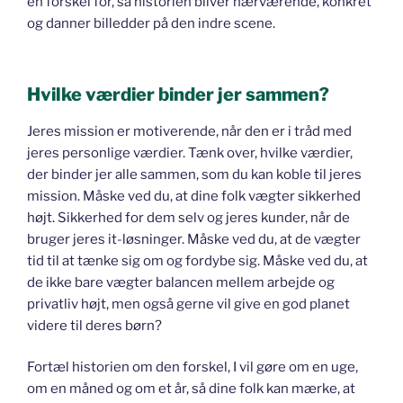
en forskel for, så historien bliver nærværende, konkret
og danner billedder på den indre scene.
Hvilke værdier binder jer sammen?
Jeres mission er motiverende, når den er i tråd med
jeres personlige værdier. Tænk over, hvilke værdier,
der binder jer alle sammen, som du kan koble til jeres
mission. Måske ved du, at dine folk vægter sikkerhed
højt. Sikkerhed for dem selv og jeres kunder, når de
bruger jeres it-løsninger. Måske ved du, at de vægter
tid til at tænke sig om og fordybe sig. Måske ved du, at
de ikke bare vægter balancen mellem arbejde og
privatliv højt, men også gerne vil give en god planet
videre til deres børn?
Fortæl historien om den forskel, I vil gøre om en uge,
om en måned og om et år, så dine folk kan mærke, at