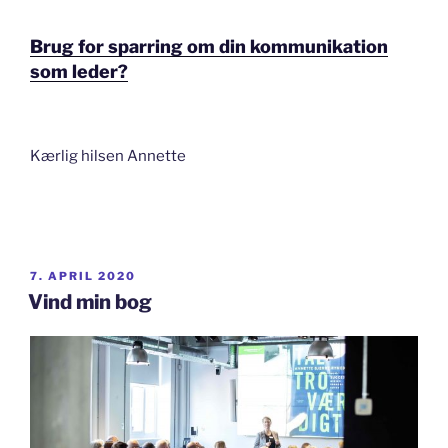
Brug for sparring om din kommunikation
som leder?
Kærlig hilsen Annette
UDGIVET
7. APRIL 2020
DEN
Vind min bog