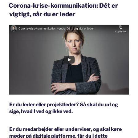
DEN
Corona-krise-kommunikation: Dét er
vigtigt, når du er leder
Er du leder eller projektleder? Så skal du ud og
sige, hvad I ved og ikke ved.
Er du medarbejder eller underviser, og skal køre
møder på digitale platforme, får du i dette