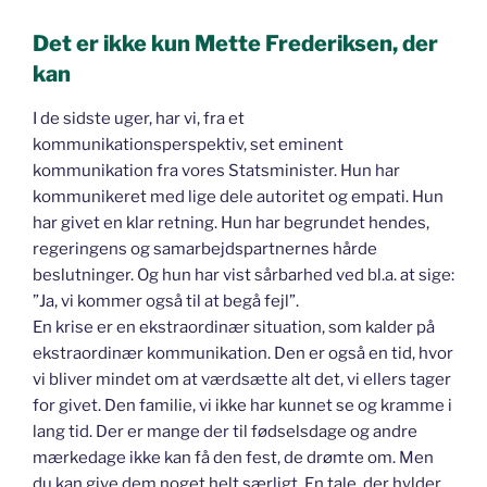
Det er ikke kun Mette Frederiksen, der
kan
I de sidste uger, har vi, fra et
kommunikationsperspektiv, set eminent
kommunikation fra vores Statsminister. Hun har
kommunikeret med lige dele autoritet og empati. Hun
har givet en klar retning. Hun har begrundet hendes,
regeringens og samarbejdspartnernes hårde
beslutninger. Og hun har vist sårbarhed ved bl.a. at sige:
”Ja, vi kommer også til at begå fejl”.
En krise er en ekstraordinær situation, som kalder på
ekstraordinær kommunikation. Den er også en tid, hvor
vi bliver mindet om at værdsætte alt det, vi ellers tager
for givet. Den familie, vi ikke har kunnet se og kramme i
lang tid. Der er mange der til fødselsdage og andre
mærkedage ikke kan få den fest, de drømte om. Men
du kan give dem noget helt særligt. En tale, der hylder