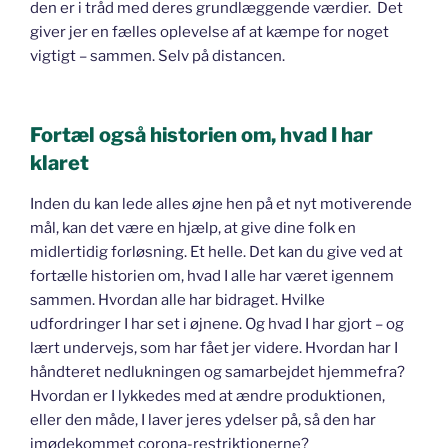
den er i tråd med deres grundlæggende værdier. Det
giver jer en fælles oplevelse af at kæmpe for noget
vigtigt – sammen. Selv på distancen.
Fortæl også historien om, hvad I har
klaret
Inden du kan lede alles øjne hen på et nyt motiverende
mål, kan det være en hjælp, at give dine folk en
midlertidig forløsning. Et helle. Det kan du give ved at
fortælle historien om, hvad I alle har været igennem
sammen. Hvordan alle har bidraget. Hvilke
udfordringer I har set i øjnene. Og hvad I har gjort – og
lært undervejs, som har fået jer videre. Hvordan har I
håndteret nedlukningen og samarbejdet hjemmefra?
Hvordan er I lykkedes med at ændre produktionen,
eller den måde, I laver jeres ydelser på, så den har
imødekommet corona-restriktionerne?