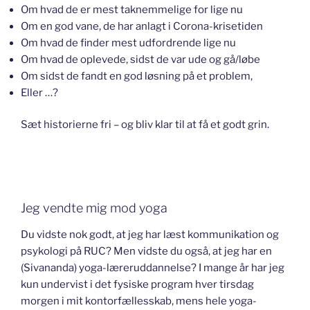
Om hvad de er mest taknemmelige for lige nu
Om en god vane, de har anlagt i Corona-krisetiden
Om hvad de finder mest udfordrende lige nu
Om hvad de oplevede, sidst de var ude og gå/løbe
Om sidst de fandt en god løsning på et problem,
Eller …?
Sæt historierne fri – og bliv klar til at få et godt grin.
Jeg vendte mig mod yoga
Du vidste nok godt, at jeg har læst kommunikation og
psykologi på RUC? Men vidste du også, at jeg har en
(Sivananda) yoga-læreruddannelse? I mange år har jeg
kun undervist i det fysiske program hver tirsdag
morgen i mit kontorfællesskab, mens hele yoga-