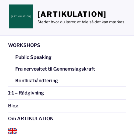
Videre
til
[ARTIKULATION]
indhold
Stedet hvor du lærer, at tale så det kan mærkes
WORKSHOPS
Public Speaking
Fra nervøsitet til Gennemslagskraft
Konflikthåndtering
1:1 – Rådgivning
Blog
Om ARTIKULATION