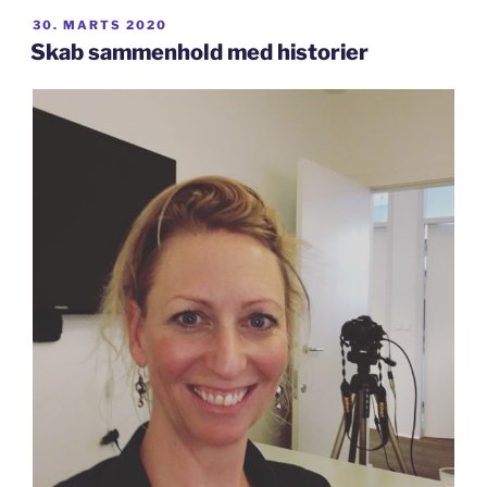
UDGIVET
30. MARTS 2020
DEN
Skab sammenhold med historier