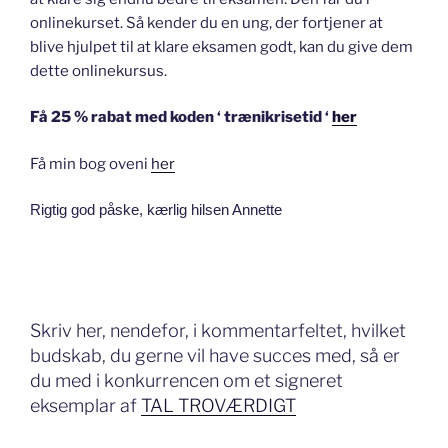
onlinekurset. Så kender du en ung, der fortjener at
blive hjulpet til at klare eksamen godt, kan du give dem
dette onlinekursus.
Få 25 % rabat med koden ‘ trænikrisetid ‘
her
Få min bog oveni
her
Rigtig god påske, kærlig hilsen Annette
Skriv her, nendefor, i kommentarfeltet, hvilket
budskab, du gerne vil have succes med, så er
du med i konkurrencen om et signeret
eksemplar af
TAL TROVÆRDIGT