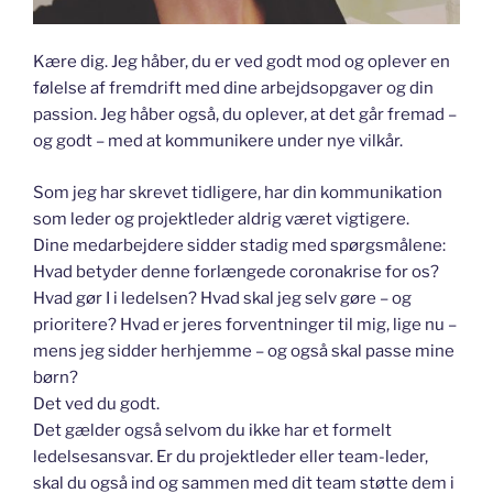
Kære dig. Jeg håber, du er ved godt mod og oplever en
følelse af fremdrift med dine arbejdsopgaver og din
passion. Jeg håber også, du oplever, at det går fremad –
og godt – med at kommunikere under nye vilkår.
Som jeg har skrevet tidligere, har din kommunikation
som leder og projektleder aldrig været vigtigere.
Dine medarbejdere sidder stadig med spørgsmålene:
Hvad betyder denne forlængede coronakrise for os?
Hvad gør I i ledelsen? Hvad skal jeg selv gøre – og
prioritere? Hvad er jeres forventninger til mig, lige nu –
mens jeg sidder herhjemme – og også skal passe mine
børn?
Det ved du godt.
Det gælder også selvom du ikke har et formelt
ledelsesansvar. Er du projektleder eller team-leder,
skal du også ind og sammen med dit team støtte dem i