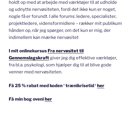
holdt op med at arbejde med værktøjer til at udholde
og udnytte nervøsiteten, fordi det ikke kun er noget,
nogle få er forundt. I alle forums: ledere, specialister,
projektledere, vidensformidlere – rækker mit publikum
hånden op, når jeg spørger, om det kun er mig, der
indimellem kan mærke nervøsitet
I mit onlinekursus
Fra nervøsitet til
Gennemslagskraft
giver jeg dig effektive værktøjer,
fra bl.a. psykologi, som hjælper dig til at blive gode
venner med nervøsiteten.
Få 25 % rabat med koden ‘ trænikrisetid ‘
her
Få min bog oveni
her