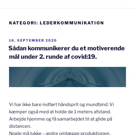
KATEGORI:
LEDERKOMMUNIKATION
UDGIVET
16. SEPTEMBER 2020
DEN
Sådan kommunikerer du et motiverende
mål under 2. runde af covid:19.
Vi har ikke bare indført håndsprit og mundbind. Vi
kæmper også med at holde de 1 meters afstand.
Arbejde hjemme og få samarbejdet til at glide på
distancen.
Nogle må lukke – andre omlægge produktionen.