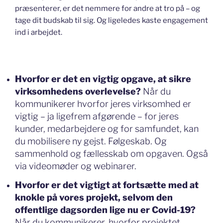
præsenterer, er det nemmere for andre at tro på – og
tage dit budskab til sig. Og ligeledes kaste engagement
ind i arbejdet.
Hvorfor er det en vigtig opgave, at sikre
virksomhedens overlevelse?
Når du
kommunikerer hvorfor jeres virksomhed er
vigtig – ja ligefrem afgørende – for jeres
kunder, medarbejdere og for samfundet, kan
du mobilisere ny gejst. Følgeskab. Og
sammenhold og fællesskab om opgaven. Også
via videomøder og webinarer.
Hvorfor er det vigtigt at fortsætte med at
knokle på vores projekt, selvom den
offentlige dagsorden lige nu er Covid-19?
Når du kommunikerer, hvorfor projektet