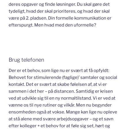
deres opgaver og finde løsninger. Du skal gøre det
tydeligt, hvad der skal prioriteres, og hvad der skal
være på 2. pladsen. Din formelle kommunikation er
efterspurgt. Men hvad med den uformelle?
Brug telefonen
Der er et behov, som lige nu er svært at få opfyldt:
Behovet for stimulerende (faglige)’ samtaler og social
kontakt. Det er svært at skabe følelsen af, at vi er
sammen i det her – på distancen. Samtidig er krisen
ved at udvikle sig til en ny normaltilstand. Vi er ved at
vænne os til nye rutiner og vilkår. Men nu begynder
ensomheden også at vokse. Mange kan lige nu opleve
at stå alene med svære arbejdsopgaver – og et savn
efter kolleger + et behov for at føle sig set, hørt og