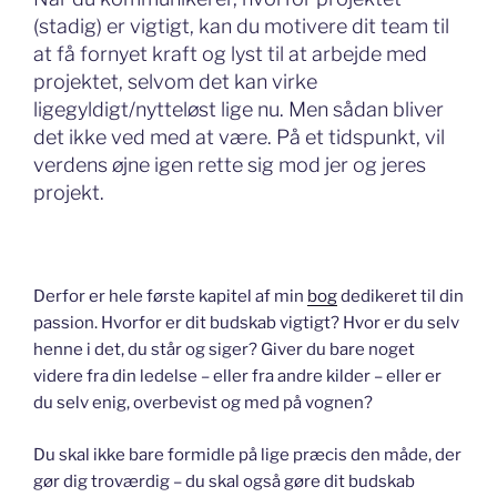
(stadig) er vigtigt, kan du motivere dit team til
at få fornyet kraft og lyst til at arbejde med
projektet, selvom det kan virke
ligegyldigt/nytteløst lige nu. Men sådan bliver
det ikke ved med at være. På et tidspunkt, vil
verdens øjne igen rette sig mod jer og jeres
projekt.
Derfor er hele første kapitel af min
bog
dedikeret til din
passion. Hvorfor er dit budskab vigtigt? Hvor er du selv
henne i det, du står og siger? Giver du bare noget
videre fra din ledelse – eller fra andre kilder – eller er
du selv enig, overbevist og med på vognen?
Du skal ikke bare formidle på lige præcis den måde, der
gør dig troværdig – du skal også gøre dit budskab