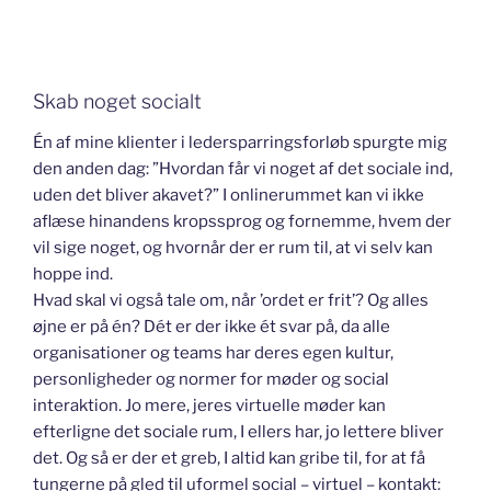
Skab noget socialt
Én af mine klienter i ledersparringsforløb spurgte mig
den anden dag: ”Hvordan får vi noget af det sociale ind,
uden det bliver akavet?” I onlinerummet kan vi ikke
aflæse hinandens kropssprog og fornemme, hvem der
vil sige noget, og hvornår der er rum til, at vi selv kan
hoppe ind.
Hvad skal vi også tale om, når ’ordet er frit’? Og alles
øjne er på én? Dét er der ikke ét svar på, da alle
organisationer og teams har deres egen kultur,
personligheder og normer for møder og social
interaktion. Jo mere, jeres virtuelle møder kan
efterligne det sociale rum, I ellers har, jo lettere bliver
det. Og så er der et greb, I altid kan gribe til, for at få
tungerne på gled til uformel social – virtuel – kontakt: