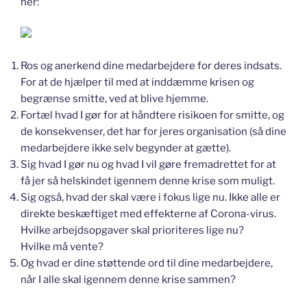
her:
Ros og anerkend dine medarbejdere for deres indsats.
For at de hjælper til med at inddæmme krisen og
begrænse smitte, ved at blive hjemme.
Fortæl hvad I gør for at håndtere risikoen for smitte, og
de konsekvenser, det har for jeres organisation (så dine
medarbejdere ikke selv begynder at gætte).
Sig hvad I gør nu og hvad I vil gøre fremadrettet for at
få jer så helskindet igennem denne krise som muligt.
Sig også, hvad der skal være i fokus lige nu. Ikke alle er
direkte beskæftiget med effekterne af Corona-virus.
Hvilke arbejdsopgaver skal prioriteres lige nu?
Hvilke må vente?
Og hvad er dine støttende ord til dine medarbejdere,
når I alle skal igennem denne krise sammen?