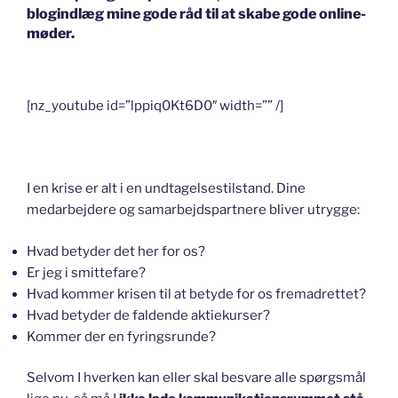
blogindlæg mine gode råd til at skabe gode online-
møder.
[nz_youtube id=”lppiq0Kt6D0″ width=”” /]
I en krise er alt i en undtagelsestilstand. Dine
medarbejdere og samarbejdspartnere bliver utrygge:
Hvad betyder det her for os?
Er jeg i smittefare?
Hvad kommer krisen til at betyde for os fremadrettet?
Hvad betyder de faldende aktiekurser?
Kommer der en fyringsrunde?
Selvom I hverken kan eller skal besvare alle spørgsmål