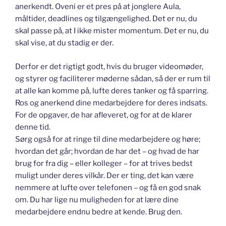
anerkendt. Oveni er et pres på at jonglere Aula,
måltider, deadlines og tilgængelighed. Det er nu, du
skal passe på, at I ikke mister momentum. Det er nu, du
skal vise, at du stadig er der.
Derfor er det rigtigt godt, hvis du bruger videomøder,
og styrer og faciliterer møderne sådan, så der er rum til
at alle kan komme på, lufte deres tanker og få sparring.
Ros og anerkend dine medarbejdere for deres indsats.
For de opgaver, de har afleveret, og for at de klarer
denne tid.
Sørg også for at ringe til dine medarbejdere og høre;
hvordan det går; hvordan de har det – og hvad de har
brug for fra dig – eller kolleger – for at trives bedst
muligt under deres vilkår. Der er ting, det kan være
nemmere at lufte over telefonen – og få en god snak
om. Du har lige nu muligheden for at lære dine
medarbejdere endnu bedre at kende. Brug den.