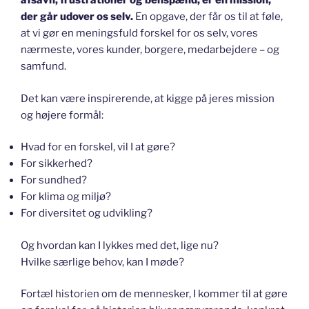
afsavn, frustrationer og benspænd, er en mission,
der går udover os selv.
En opgave, der får os til at føle,
at vi gør en meningsfuld forskel for os selv, vores
nærmeste, vores kunder, borgere, medarbejdere – og
samfund.
Det kan være inspirerende, at kigge på jeres mission
og højere formål:
Hvad for en forskel, vil I at gøre?
For sikkerhed?
For sundhed?
For klima og miljø?
For diversitet og udvikling?
Og hvordan kan I lykkes med det, lige nu?
Hvilke særlige behov, kan I møde?
Fortæl historien om de mennesker, I kommer til at gøre