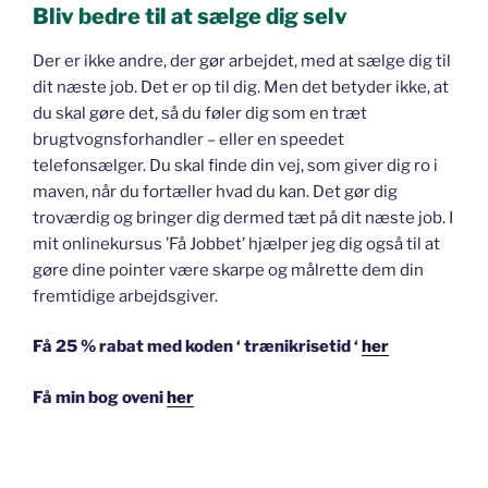
Bliv bedre til at sælge dig selv
Der er ikke andre, der gør arbejdet, med at sælge dig til
dit næste job. Det er op til dig. Men det betyder ikke, at
du skal gøre det, så du føler dig som en træt
brugtvognsforhandler – eller en speedet
telefonsælger. Du skal finde din vej, som giver dig ro i
maven, når du fortæller hvad du kan. Det gør dig
troværdig og bringer dig dermed tæt på dit næste job. I
mit onlinekursus ’Få Jobbet’ hjælper jeg dig også til at
gøre dine pointer være skarpe og målrette dem din
fremtidige arbejdsgiver.
Få 25 % rabat med koden ‘ trænikrisetid ‘
her
Få min bog oveni
her