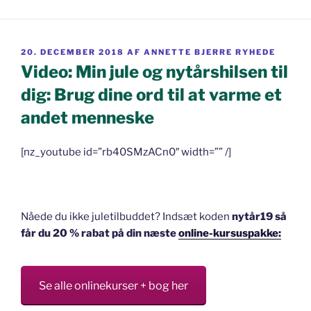
UDGIVET
20. DECEMBER 2018
AF
ANNETTE BJERRE RYHEDE
DEN
Video: Min jule og nytårshilsen til
dig: Brug dine ord til at varme et
andet menneske
[nz_youtube id=”rb40SMzACn0″ width=”” /]
Nåede du ikke juletilbuddet? Indsæt koden
nytår19 så
får du 20 % rabat på din næste
online-kursuspakke:
Se alle onlinekurser + bog her