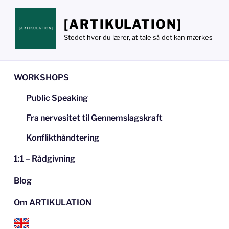
Videre
til
[ARTIKULATION]
indhold
Stedet hvor du lærer, at tale så det kan mærkes
WORKSHOPS
Public Speaking
Fra nervøsitet til Gennemslagskraft
Konflikthåndtering
1:1 – Rådgivning
Blog
Om ARTIKULATION