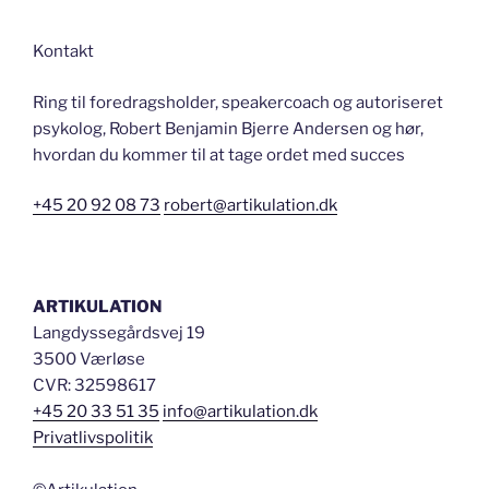
Kontakt
Ring til foredragsholder, speakercoach og autoriseret
psykolog, Robert Benjamin Bjerre Andersen og hør,
hvordan du kommer til at tage ordet med succes
+45 20 92 08 73
robert@artikulation.dk
ARTIKULATION
Langdyssegårdsvej 19
3500 Værløse
CVR: 32598617
+45 20 33 51 35
info@artikulation.dk
Privatlivspolitik