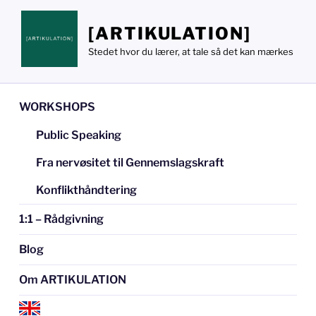
Videre
til
[ARTIKULATION]
indhold
Stedet hvor du lærer, at tale så det kan mærkes
WORKSHOPS
Public Speaking
Fra nervøsitet til Gennemslagskraft
Konflikthåndtering
1:1 – Rådgivning
Blog
Om ARTIKULATION