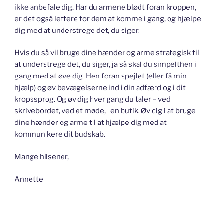
ikke anbefale dig. Har du armene blødt foran kroppen,
er det også lettere for dem at komme i gang, og hjælpe
dig med at understrege det, du siger.
Hvis du så vil bruge dine hænder og arme strategisk til
at understrege det, du siger, ja så skal du simpelthen i
gang med at øve dig. Hen foran spejlet (eller få min
hjælp) og øv bevægelserne ind i din adfærd og i dit
kropssprog. Og øv dig hver gang du taler – ved
skrivebordet, ved et møde, i en butik. Øv dig i at bruge
dine hænder og arme til at hjælpe dig med at
kommunikere dit budskab.
Mange hilsener,
Annette