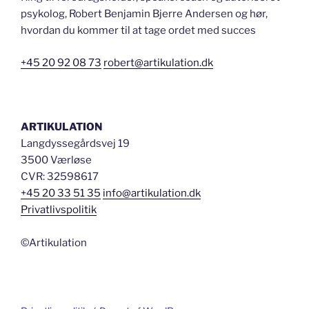
psykolog, Robert Benjamin Bjerre Andersen og hør,
hvordan du kommer til at tage ordet med succes
+45 20 92 08 73
robert@artikulation.dk
ARTIKULATION
Langdyssegårdsvej 19
3500 Værløse
CVR: 32598617
+45 20 33 51 35
info@artikulation.dk
Privatlivspolitik
©Artikulation