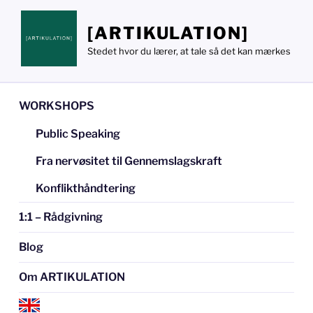
Videre
til
[ARTIKULATION]
indhold
Stedet hvor du lærer, at tale så det kan mærkes
WORKSHOPS
Public Speaking
Fra nervøsitet til Gennemslagskraft
Konflikthåndtering
1:1 – Rådgivning
Blog
Om ARTIKULATION