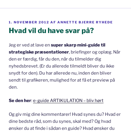
UDGIVET
1. NOVEMBER 2012
AF
ANNETTE BJERRE RYHEDE
DEN
Hvad vil du have svar på?
Jeg er ved at lave en
super skarp mini-guide til
strategiske præsentationer
, briefinger og oplæg. Når
den er færdig, får du den, når du tilmelder dig
nyhedsbrevet. (Er du allerede tilmeldt bliver du ikke
snydt for den). Du har allerede nu, inden den bliver
sendt til grafikeren, mulighed for at få et preview på
den.
Se den her
:
e-guide ARTIKULATION – bliv hørt
Og giv mig dine kommentarer! Hvad synes du? Hvad er
dine bedste råd, som du synes, skal med? Og hvad
ønsker du at finde i sådan en guide? Hvad ønsker du