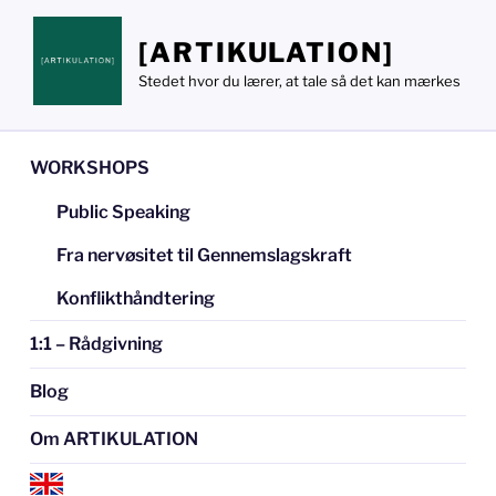
Videre
til
[ARTIKULATION]
indhold
Stedet hvor du lærer, at tale så det kan mærkes
WORKSHOPS
Public Speaking
Fra nervøsitet til Gennemslagskraft
Konflikthåndtering
1:1 – Rådgivning
Blog
Om ARTIKULATION