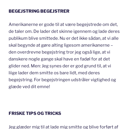
BEGEJSTRING BEGEJSTRER
Amerikanerne er gode til at være begejstrede om det,
de taler om. De lader det skinne igennem og lade deres
publikum blive smittede. Nu er det ikke sådan, at vi alle
skal begynde at gøre alting ligesom amerikanerne –
den overdrevne begejstring tror jeg også lige, at vi
danskere nogle gange skal have en fadøl for at det
glider ned. Men: Jeg synes der er god grund til, at vi
liige lader dem smitte os bare lidt, med deres
begejstring. For begejstringen udstråler vigtighed og
glæde ved dit emne!
FRISKE TIPS OG TRICKS
Jeg glæder mig til at lade mig smitte og blive forført af