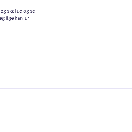
 Jeg skal ud og se
g lige kan lur