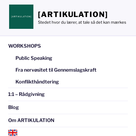
Videre
til
[ARTIKULATION]
indhold
Stedet hvor du lærer, at tale så det kan mærkes
WORKSHOPS
Public Speaking
Fra nervøsitet til Gennemslagskraft
Konflikthåndtering
1:1 – Rådgivning
Blog
Om ARTIKULATION