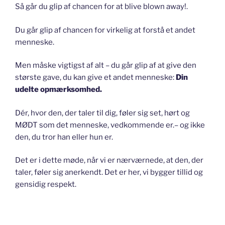
Så går du glip af chancen for at blive blown away!.
Du går glip af chancen for virkelig at forstå et andet
menneske.
Men måske vigtigst af alt – du går glip af at give den
største gave, du kan give et andet menneske:
Din
udelte opmærksomhed.
Dér, hvor den, der taler til dig, føler sig set, hørt og
MØDT som det menneske, vedkommende er.– og ikke
den, du tror han eller hun er.
Det er i dette møde, når vi er nærværnede, at den, der
taler, føler sig anerkendt. Det er her, vi bygger tillid og
gensidig respekt.