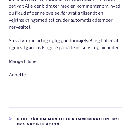
det var: Alle der bidrager med en kommentar om, hvad
du fik ud af denne øvelse, får gratis tilsendt en
vejrtrækningsmeditation, der automatisk dæmper
nervøsitet.
Så slå ørerne ud og rigtig god fornøjelse! Jeg håber, at
ugen vil gøre os klogere på både os selv – og hinanden.
Mange hilsner
Annette
KATEGORIER
GODE RÅD OM MUNDTLIG KOMMUNIKATION
,
NYT
FRA ARTIKULATION