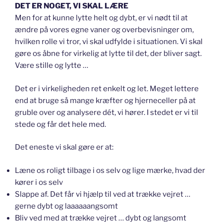
DET ER NOGET, VI SKAL LÆRE
Men for at kunne lytte helt og dybt, er vi nødt til at
ændre på vores egne vaner og overbevisninger om,
hvilken rolle vi tror, vi skal udfylde i situationen. Vi skal
gøre os åbne for virkelig at lytte til det, der bliver sagt.
Være stille og lytte …
Det er i virkeligheden ret enkelt og let. Meget lettere
end at bruge så mange kræfter og hjerneceller på at
gruble over og analysere dét, vi hører. I stedet er vi til
stede og får det hele med.
Det eneste vi skal gøre er at:
Læne os roligt tilbage i os selv og lige mærke, hvad der
kører i os selv
Slappe af. Det får vi hjælp til ved at trække vejret …
gerne dybt og laaaaaangsomt
Bliv ved med at trække vejret … dybt og langsomt