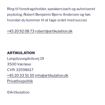
Ring til foredragsholder, speakercoach og autoriseret
psykolog, Robert Benjamin Bjerre Andersen og hør,
hvordan du kommer til at tage ordet med succes
+45 20 92 08 73
robert@artikulation.dk
ARTIKULATION
Langdyssegårdsvej 19
3500 Værløse
CVR: 32598617
+45 20 33 51 35
info@artikulation.dk
Privatlivspolitik
©Artikulation