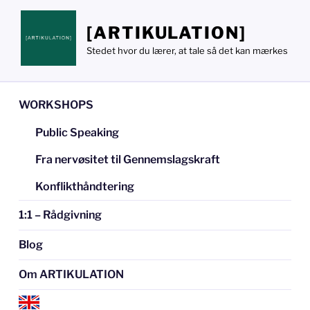
Videre
til
[ARTIKULATION]
indhold
Stedet hvor du lærer, at tale så det kan mærkes
WORKSHOPS
Public Speaking
Fra nervøsitet til Gennemslagskraft
Konflikthåndtering
1:1 – Rådgivning
Blog
Om ARTIKULATION