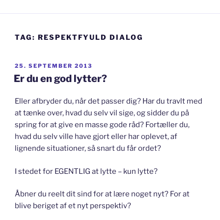
TAG:
RESPEKTFYULD DIALOG
UDGIVET
25. SEPTEMBER 2013
DEN
Er du en god lytter?
Eller afbryder du, når det passer dig? Har du travlt med
at tænke over, hvad du selv vil sige, og sidder du på
spring for at give en masse gode råd? Fortæller du,
hvad du selv ville have gjort eller har oplevet, af
lignende situationer, så snart du får ordet?
I stedet for EGENTLIG at lytte – kun lytte?
Åbner du reelt dit sind for at lære noget nyt? For at
blive beriget af et nyt perspektiv?