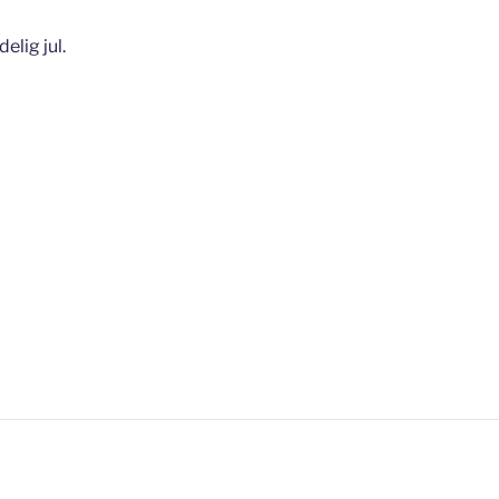
elig jul.