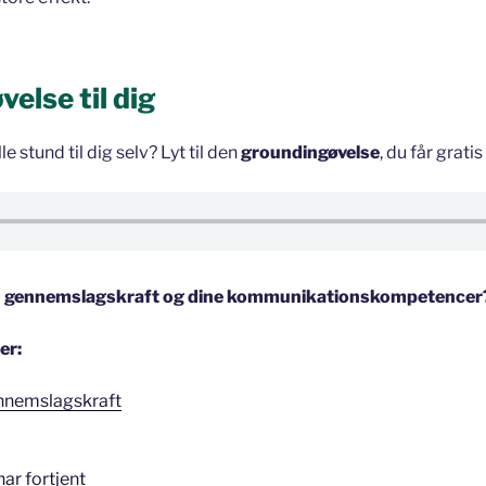
else til dig
le stund til dig selv? Lyt til den
groundingøvelse
, du får gratis
 din gennemslagskraft og dine kommunikationskompetencer
er:
gennemslagskraft
har fortjent