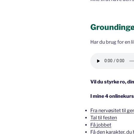
Groundingøv
Har du brug for en lil
Vil du styrke ro,
I mine 4 onlinekurs
Fra nervøsitet til 
Tal til festen
Få jobbet
Få den karakter, du 