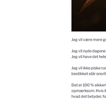
Jeg vil være mere g
Jeg vil nyde dagene
Jeg vil have det hel
Jeg vil ikke piske r
bestikket står snorl
Det er 100 % sikkert
opmærksom. Hvis i
hvad det betyder, fo