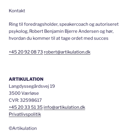
Kontakt
Ring til foredragsholder, speakercoach og autoriseret
psykolog, Robert Benjamin Bjerre Andersen og hør,
hvordan du kommer til at tage ordet med succes
+45 20 92 08 73
robert@artikulation.dk
ARTIKULATION
Langdyssegårdsvej 19
3500 Værløse
CVR: 32598617
+45 20 33 51 35
info@artikulation.dk
Privatlivspolitik
©Artikulation