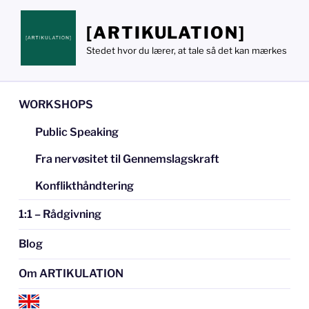
Videre
til
[ARTIKULATION]
indhold
Stedet hvor du lærer, at tale så det kan mærkes
WORKSHOPS
Public Speaking
Fra nervøsitet til Gennemslagskraft
Konflikthåndtering
1:1 – Rådgivning
Blog
Om ARTIKULATION