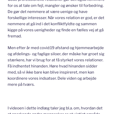
for os at tale om fejl, mangler og ønsker til forbedring.
De gør det nemmere at være uenige og have
forskellige interesser. Når vores relation er god, er det
nemmere at gå ind i det konfliktfyldte og sammen
kigge på vores uenigheder og finde en fælles vej at gå
fremad.
Men efter år med covid:19 afstand og hjemmearbejde
og afdelings- og faglige siloer, der måske har groet sig
stærkere, har vi brug for at få styrket vores relationer.
Få indhentet hinanden. Høre hvad hinanden sidder
med, så vi ikke bare kan blive inspireret, men kan
koordinere vores indsatser. Dele viden og arbejde
mere på tværs.
I videoen i dette indlæg taler jeg bl.a. om, hvordan det