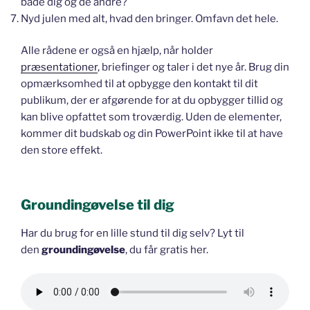
både dig og de andre?
Nyd julen med alt, hvad den bringer. Omfavn det hele.
Alle rådene er også en hjælp, når holder
præsentationer
, briefinger og taler i det nye år. Brug din
opmærksomhed til at opbygge den kontakt til dit
publikum, der er afgørende for at du opbygger tillid og
kan blive opfattet som troværdig. Uden de elementer,
kommer dit budskab og din PowerPoint ikke til at have
den store effekt.
Groundingøvelse til dig
Har du brug for en lille stund til dig selv? Lyt til
den
groundingøvelse
, du får gratis her.