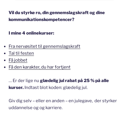
Vil du styrke ro, din gennemslagskraft og dine
kommunikationskompetencer?
I mine 4 onlinekurser:
Fra nervøsitet til gennemslagskraft
Tal til festen
Få jobbet
Få den karakter, du har fortjent
… Er der lige nu
glædelig jul rabat på 25 % på alle
kurser.
Indtast blot koden: glædelig jul.
Giv dig selv – eller en anden – en julegave, der styrker
uddannelse og og karriere.