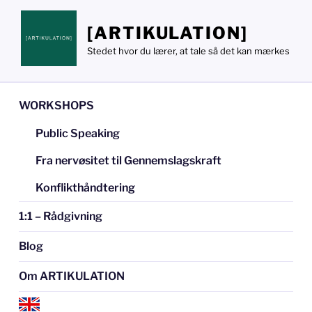
Videre
til
[ARTIKULATION]
indhold
Stedet hvor du lærer, at tale så det kan mærkes
WORKSHOPS
Public Speaking
Fra nervøsitet til Gennemslagskraft
Konflikthåndtering
1:1 – Rådgivning
Blog
Om ARTIKULATION