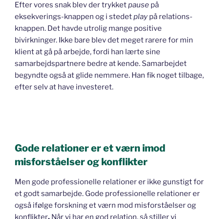
Efter vores snak blev der trykket
pause
på
eksekverings-knappen og i stedet
play
på relations-
knappen. Det havde utrolig mange positive
bivirkninger. Ikke bare blev det meget rarere for min
klient at gå på arbejde, fordi han lærte sine
samarbejdspartnere bedre at kende. Samarbejdet
begyndte også at glide nemmere. Han fik noget tilbage,
efter selv at have investeret.
Gode relationer er et værn imod
misforståelser og konflikter
Men gode professionelle relationer er ikke gunstigt for
et godt samarbejde. Gode professionelle relationer er
også ifølge forskning et værn mod misforståelser og
konflikter
.
Når vi har en god relation, så stiller vi