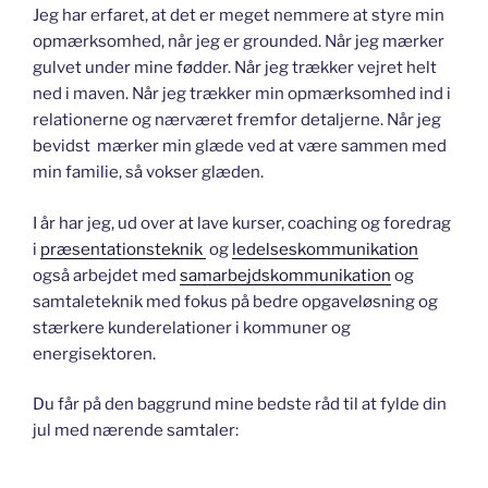
Jeg har erfaret, at det er meget nemmere at styre min
opmærksomhed, når jeg er grounded. Når jeg mærker
gulvet under mine fødder. Når jeg trækker vejret helt
ned i maven. Når jeg trækker min opmærksomhed ind i
relationerne og nærværet fremfor detaljerne. Når jeg
bevidst mærker min glæde ved at være sammen med
min familie, så vokser glæden.
I år har jeg, ud over at lave kurser, coaching og foredrag
i
præsentationsteknik
og
ledelseskommunikation
også arbejdet med
samarbejdskommunikation
og
samtaleteknik med fokus på bedre opgaveløsning og
stærkere kunderelationer i kommuner og
energisektoren.
Du får på den baggrund mine bedste råd til at fylde din
jul med nærende samtaler: