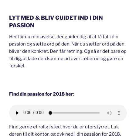
LYT MED & BLIV GUIDET IND I DIN
PASSION
Her får du min øvelse, der guider dig til at få fat i din
passion og sætte ord på den. Når du sætter ord på den
bliver den konkret. Den får retning. Og så er det bare op
til dig, at lade den komme ud over læberne og gøre en
forskel.
Find din passion for 2018 her:
Find gerne et roligt sted, hvor du er uforstyrret. Luk
døren til dit kontor, og dyk ned i din passion for 2018.