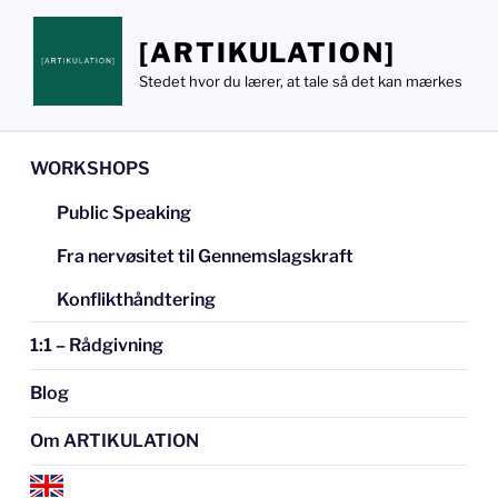
Videre
til
[ARTIKULATION]
indhold
Stedet hvor du lærer, at tale så det kan mærkes
WORKSHOPS
Public Speaking
Fra nervøsitet til Gennemslagskraft
Konflikthåndtering
1:1 – Rådgivning
Blog
Om ARTIKULATION