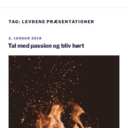
TAG:
LEVDENE PRÆSENTATIONER
UDGIVET
2. JANUAR 2018
DEN
Tal med passion og bliv hørt