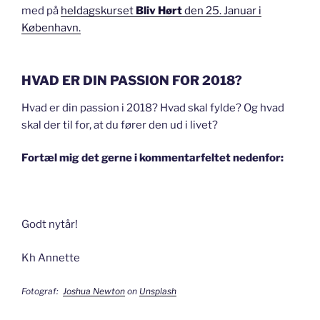
med på
heldagskurset
Bliv Hørt
den 25. Januar i
København.
HVAD ER DIN PASSION FOR 2018?
Hvad er din passion i 2018? Hvad skal fylde? Og hvad
skal der til for, at du fører den ud i livet?
Fortæl mig det gerne i kommentarfeltet nedenfor:
Godt nytår!
Kh Annette
Fotograf:
Joshua Newton
on
Unsplash