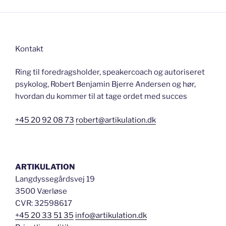
Kontakt
Ring til foredragsholder, speakercoach og autoriseret
psykolog, Robert Benjamin Bjerre Andersen og hør,
hvordan du kommer til at tage ordet med succes
+45 20 92 08 73
robert@artikulation.dk
ARTIKULATION
Langdyssegårdsvej 19
3500 Værløse
CVR: 32598617
+45 20 33 51 35
info@artikulation.dk