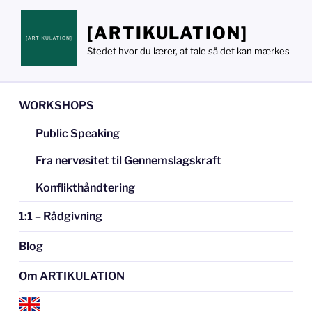
Videre
til
[ARTIKULATION]
indhold
Stedet hvor du lærer, at tale så det kan mærkes
WORKSHOPS
Public Speaking
Fra nervøsitet til Gennemslagskraft
Konflikthåndtering
1:1 – Rådgivning
Blog
Om ARTIKULATION