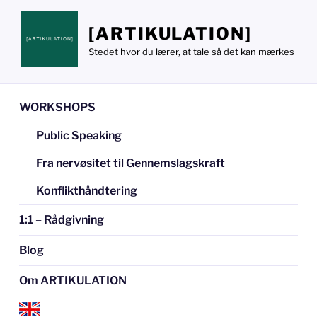
Videre
til
[ARTIKULATION]
indhold
Stedet hvor du lærer, at tale så det kan mærkes
WORKSHOPS
Public Speaking
Fra nervøsitet til Gennemslagskraft
Konflikthåndtering
1:1 – Rådgivning
Blog
Om ARTIKULATION