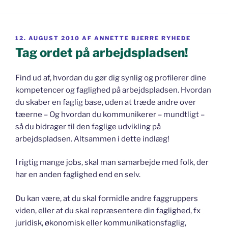
UDGIVET
12. AUGUST 2010
AF
ANNETTE BJERRE RYHEDE
DEN
Tag ordet på arbejdspladsen!
Find ud af, hvordan du gør dig synlig og profilerer dine
kompetencer og faglighed på arbejdspladsen. Hvordan
du skaber en faglig base, uden at træde andre over
tæerne – Og hvordan du kommunikerer – mundtligt –
så du bidrager til den faglige udvikling på
arbejdspladsen. Altsammen i dette indlæg!
I rigtig mange jobs, skal man samarbejde med folk, der
har en anden faglighed end en selv.
Du kan være, at du skal formidle andre faggruppers
viden, eller at du skal repræsentere din faglighed, fx
juridisk, økonomisk eller kommunikationsfaglig,