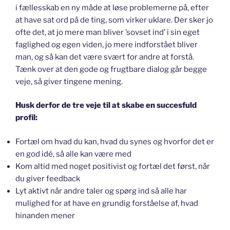
i fællesskab en ny måde at løse problemerne på, efter
at have sat ord på de ting, som virker uklare. Der sker jo
ofte det, at jo mere man bliver ’sovset ind’ i sin eget
faglighed og egen viden, jo mere indforstået bliver
man, og så kan det være svært for andre at forstå.
Tænk over at den gode og frugtbare dialog går begge
veje, så giver tingene mening.
Husk derfor de tre veje til at skabe en succesfuld
profil:
Fortæl om hvad du kan, hvad du synes og hvorfor det er
en god idé, så alle kan være med
Kom altid med noget positivist og fortæl det først, når
du giver feedback
Lyt aktivt når andre taler og spørg ind så alle har
mulighed for at have en grundig forståelse af, hvad
hinanden mener