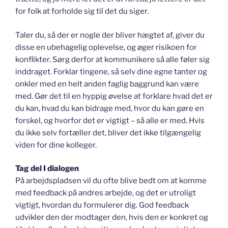
for folk at forholde sig til det du siger.
Taler du, så der er nogle der bliver hægtet af, giver du
disse en ubehagelig oplevelse, og øger risikoen for
konflikter. Sørg derfor at kommunikere så alle føler sig
inddraget. Forklar tingene, så selv dine egne tanter og
onkler med en helt anden faglig baggrund kan være
med. Gør det til en hyppig øvelse at forklare hvad det er
du kan, hvad du kan bidrage med, hvor du kan gøre en
forskel, og hvorfor det er vigtigt – så alle er med. Hvis
du ikke selv fortæller det, bliver det ikke tilgængelig
viden for dine kolleger.
Tag del I dialogen
På arbejdspladsen vil du ofte blive bedt om at komme
med feedback på andres arbejde, og det er utroligt
vigtigt, hvordan du formulerer dig. God feedback
udvikler den der modtager den, hvis den er konkret og