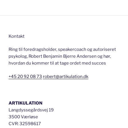
Kontakt
Ring til foredragsholder, speakercoach og autoriseret
psykolog, Robert Benjamin Bjerre Andersen og hør,
hvordan du kommer til at tage ordet med succes
+45 20 92 08 73
robert@artikulation.dk
ARTIKULATION
Langdyssegårdsvej 19
3500 Værløse
CVR: 32598617