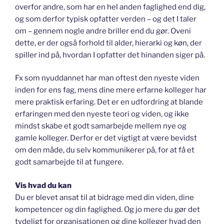
overfor andre, som har en hel anden faglighed end dig,
og som derfor typisk opfatter verden – og det I taler
om – gennem nogle andre briller end du gør. Oveni
dette, er der også forhold til alder, hierarki og køn, der
spiller ind på, hvordan I opfatter det hinanden siger på.
Fx som nyuddannet har man oftest den nyeste viden
inden for ens fag, mens dine mere erfarne kolleger har
mere praktisk erfaring. Det er en udfordring at blande
erfaringen med den nyeste teori og viden, og ikke
mindst skabe et godt samarbejde mellem nye og
gamle kolleger. Derfor er det vigtigt at være bevidst
om den måde, du selv kommunikerer på, for at få et
godt samarbejde til at fungere.
Vis hvad du kan
Du er blevet ansat til at bidrage med din viden, dine
kompetencer og din faglighed. Og jo mere du gør det
tydeligt for organisationen og dine kolleger hvad den