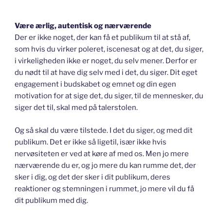
Være ærlig, autentisk og nærværende
Der er ikke noget, der kan få et publikum til at stå af,
som hvis du virker poleret, iscenesat og at det, du siger,
i virkeligheden ikke er noget, du selv mener. Derfor er
du nødt til at have dig selv med i det, du siger. Dit eget
engagement i budskabet og emnet og din egen
motivation for at sige det, du siger, til de mennesker, du
siger det til, skal med på talerstolen.
Og så skal du være tilstede. I det du siger, og med dit
publikum. Det er ikke så ligetil, især ikke hvis
nervøsiteten er ved at køre af med os. Men jo mere
nærværende du er, og jo mere du kan rumme det, der
sker i dig, og det der sker i dit publikum, deres
reaktioner og stemningen i rummet, jo mere vil du få
dit publikum med dig.