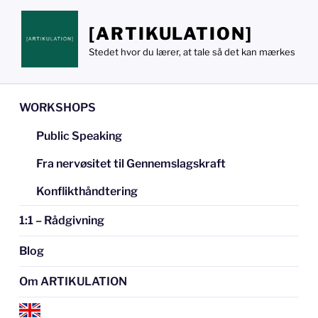
Videre
til
[ARTIKULATION]
indhold
Stedet hvor du lærer, at tale så det kan mærkes
WORKSHOPS
Public Speaking
Fra nervøsitet til Gennemslagskraft
Konflikthåndtering
1:1 – Rådgivning
Blog
Om ARTIKULATION