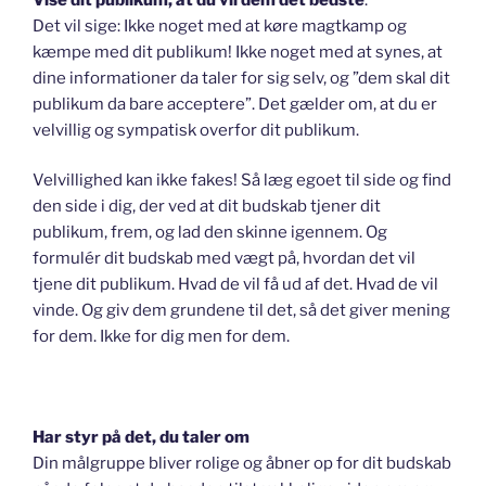
Det vil sige: Ikke noget med at køre magtkamp og
kæmpe med dit publikum! Ikke noget med at synes, at
dine informationer da taler for sig selv, og ”dem skal dit
publikum da bare acceptere”. Det gælder om, at du er
velvillig og sympatisk overfor dit publikum.
Velvillighed kan ikke fakes! Så læg egoet til side og find
den side i dig, der ved at dit budskab tjener dit
publikum, frem, og lad den skinne igennem. Og
formulér dit budskab med vægt på, hvordan det vil
tjene dit publikum. Hvad de vil få ud af det. Hvad de vil
vinde. Og giv dem grundene til det, så det giver mening
for dem. Ikke for dig men for dem.
Har styr på det, du taler om
Din målgruppe bliver rolige og åbner op for dit budskab