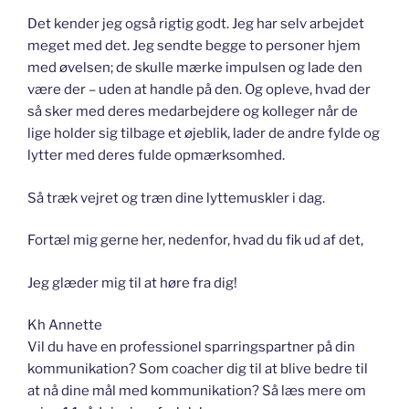
Det kender jeg også rigtig godt. Jeg har selv arbejdet
meget med det. Jeg sendte begge to personer hjem
med øvelsen; de skulle mærke impulsen og lade den
være der – uden at handle på den. Og opleve, hvad der
så sker med deres medarbejdere og kolleger når de
lige holder sig tilbage et øjeblik, lader de andre fylde og
lytter med deres fulde opmærksomhed.
Så træk vejret og træn dine lyttemuskler i dag.
Fortæl mig gerne her, nedenfor, hvad du fik ud af det,
Jeg glæder mig til at høre fra dig!
Kh Annette
Vil du have en professionel sparringspartner på din
kommunikation? Som coacher dig til at blive bedre til
at nå dine mål med kommunikation? Så læs mere om