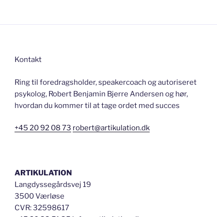
Kontakt
Ring til foredragsholder, speakercoach og autoriseret
psykolog, Robert Benjamin Bjerre Andersen og hør,
hvordan du kommer til at tage ordet med succes
+45 20 92 08 73
robert@artikulation.dk
ARTIKULATION
Langdyssegårdsvej 19
3500 Værløse
CVR: 32598617