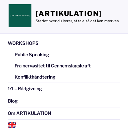
Videre
til
[ARTIKULATION]
indhold
Stedet hvor du lærer, at tale så det kan mærkes
WORKSHOPS
Public Speaking
Fra nervøsitet til Gennemslagskraft
Konflikthåndtering
1:1 – Rådgivning
Blog
Om ARTIKULATION