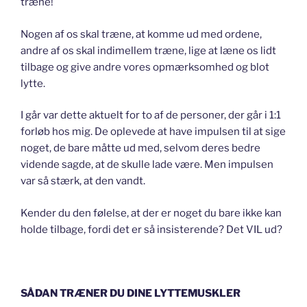
træne!
Nogen af os skal træne, at komme ud med ordene,
andre af os skal indimellem træne, lige at læne os lidt
tilbage og give andre vores opmærksomhed og blot
lytte.
I går var dette aktuelt for to af de personer, der går i 1:1
forløb hos mig. De oplevede at have impulsen til at sige
noget, de bare måtte ud med, selvom deres bedre
vidende sagde, at de skulle lade være. Men impulsen
var så stærk, at den vandt.
Kender du den følelse, at der er noget du bare ikke kan
holde tilbage, fordi det er så insisterende? Det VIL ud?
SÅDAN TRÆNER DU DINE LYTTEMUSKLER