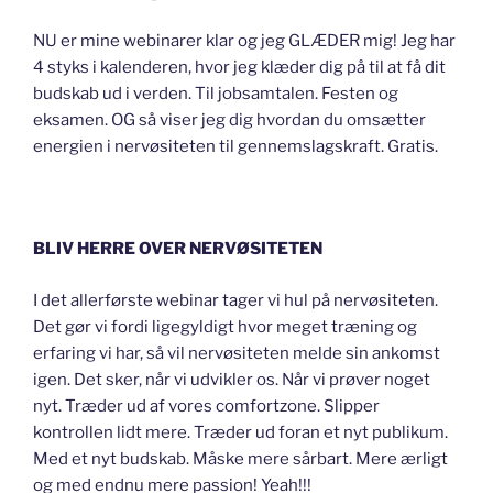
NU er mine webinarer klar og jeg GLÆDER mig! Jeg har
4 styks i kalenderen, hvor jeg klæder dig på til at få dit
budskab ud i verden. Til jobsamtalen. Festen og
eksamen. OG så viser jeg dig hvordan du omsætter
energien i nervøsiteten til gennemslagskraft. Gratis.
BLIV HERRE OVER NERVØSITETEN
I det allerførste webinar tager vi hul på nervøsiteten.
Det gør vi fordi ligegyldigt hvor meget træning og
erfaring vi har, så vil nervøsiteten melde sin ankomst
igen. Det sker, når vi udvikler os. Når vi prøver noget
nyt. Træder ud af vores comfortzone. Slipper
kontrollen lidt mere. Træder ud foran et nyt publikum.
Med et nyt budskab. Måske mere sårbart. Mere ærligt
og med endnu mere passion! Yeah!!!