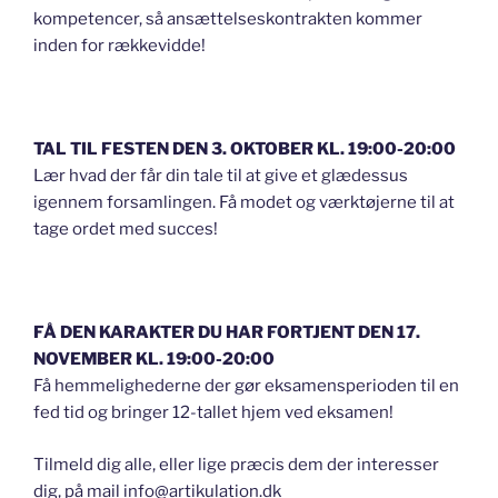
kompetencer, så ansættelseskontrakten kommer
inden for rækkevidde!
TAL TIL FESTEN DEN 3. OKTOBER KL. 19:00-20:00
Lær hvad der får din tale til at give et glædessus
igennem forsamlingen. Få modet og værktøjerne til at
tage ordet med succes!
FÅ DEN KARAKTER DU HAR FORTJENT DEN 17.
NOVEMBER KL. 19:00-20:00
Få hemmelighederne der gør eksamensperioden til en
fed tid og bringer 12-tallet hjem ved eksamen!
Tilmeld dig alle, eller lige præcis dem der interesser
dig, på mail info@artikulation.dk