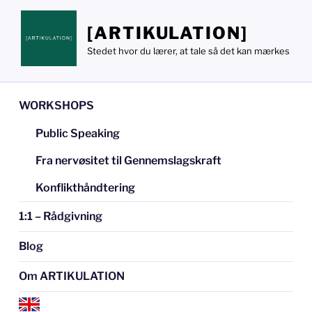
Videre
til
[ARTIKULATION]
indhold
Stedet hvor du lærer, at tale så det kan mærkes
WORKSHOPS
Public Speaking
Fra nervøsitet til Gennemslagskraft
Konflikthåndtering
1:1 – Rådgivning
Blog
Om ARTIKULATION