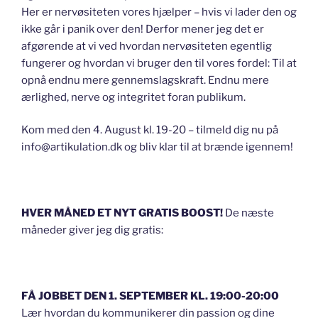
Her er nervøsiteten vores hjælper – hvis vi lader den og
ikke går i panik over den! Derfor mener jeg det er
afgørende at vi ved hvordan nervøsiteten egentlig
fungerer og hvordan vi bruger den til vores fordel: Til at
opnå endnu mere gennemslagskraft. Endnu mere
ærlighed, nerve og integritet foran publikum.
Kom med den 4. August kl. 19-20 – tilmeld dig nu på
info@artikulation.dk og bliv klar til at brænde igennem!
HVER MÅNED ET NYT GRATIS BOOST!
De næste
måneder giver jeg dig gratis:
FÅ JOBBET DEN 1. SEPTEMBER KL. 19:00-20:00
Lær hvordan du kommunikerer din passion og dine