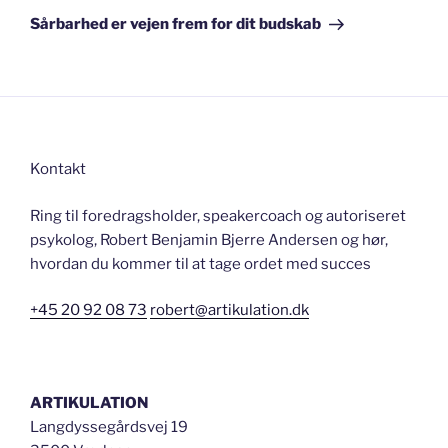
indlæg
Sårbarhed er vejen frem for dit budskab
Kontakt
Ring til foredragsholder, speakercoach og autoriseret
psykolog, Robert Benjamin Bjerre Andersen og hør,
hvordan du kommer til at tage ordet med succes
+45 20 92 08 73
robert@artikulation.dk
ARTIKULATION
Langdyssegårdsvej 19