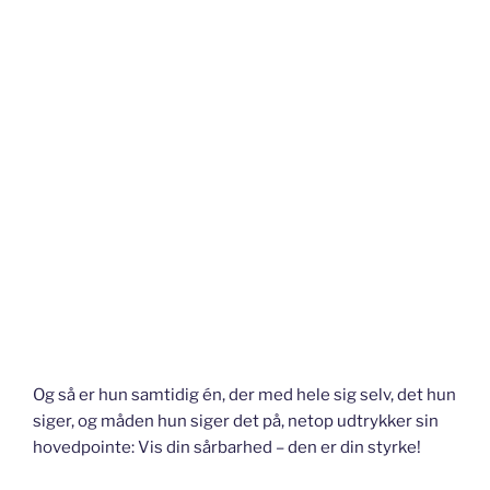
Og så er hun samtidig én, der med hele sig selv, det hun
siger, og måden hun siger det på, netop udtrykker sin
hovedpointe: Vis din sårbarhed – den er din styrke!