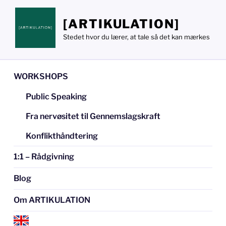
Videre
til
[ARTIKULATION]
indhold
Stedet hvor du lærer, at tale så det kan mærkes
WORKSHOPS
Public Speaking
Fra nervøsitet til Gennemslagskraft
Konflikthåndtering
1:1 – Rådgivning
Blog
Om ARTIKULATION