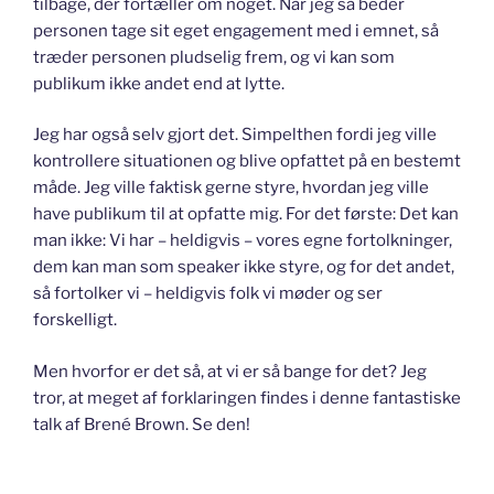
tilbage, der fortæller om noget. Når jeg så beder
personen tage sit eget engagement med i emnet, så
træder personen pludselig frem, og vi kan som
publikum ikke andet end at lytte.
Jeg har også selv gjort det. Simpelthen fordi jeg ville
kontrollere situationen og blive opfattet på en bestemt
måde. Jeg ville faktisk gerne styre, hvordan jeg ville
have publikum til at opfatte mig. For det første: Det kan
man ikke: Vi har – heldigvis – vores egne fortolkninger,
dem kan man som speaker ikke styre, og for det andet,
så fortolker vi – heldigvis folk vi møder og ser
forskelligt.
Men hvorfor er det så, at vi er så bange for det? Jeg
tror, at meget af forklaringen findes i denne fantastiske
talk af Brené Brown. Se den!