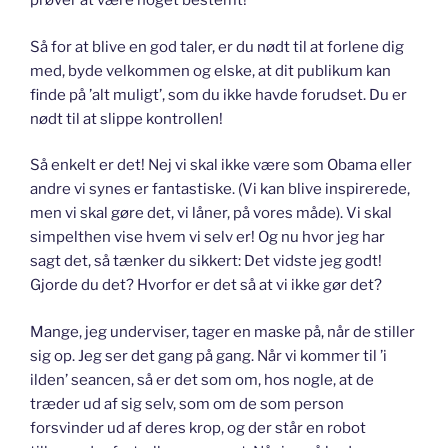
prøver at være noget bestemt!
Så for at blive en god taler, er du nødt til at forlene dig
med, byde velkommen og elske, at dit publikum kan
finde på ’alt muligt’, som du ikke havde forudset. Du er
nødt til at slippe kontrollen!
Så enkelt er det! Nej vi skal ikke være som Obama eller
andre vi synes er fantastiske. (Vi kan blive inspirerede,
men vi skal gøre det, vi låner, på vores måde). Vi skal
simpelthen vise hvem vi selv er! Og nu hvor jeg har
sagt det, så tænker du sikkert: Det vidste jeg godt!
Gjorde du det? Hvorfor er det så at vi ikke gør det?
Mange, jeg underviser, tager en maske på, når de stiller
sig op. Jeg ser det gang på gang. Når vi kommer til ’i
ilden’ seancen, så er det som om, hos nogle, at de
træder ud af sig selv, som om de som person
forsvinder ud af deres krop, og der står en robot