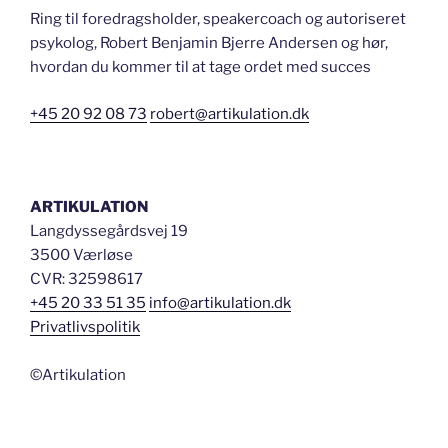
Ring til foredragsholder, speakercoach og autoriseret
psykolog, Robert Benjamin Bjerre Andersen og hør,
hvordan du kommer til at tage ordet med succes
+45 20 92 08 73
robert@artikulation.dk
ARTIKULATION
Langdyssegårdsvej 19
3500 Værløse
CVR: 32598617
+45 20 33 51 35
info@artikulation.dk
Privatlivspolitik
©Artikulation