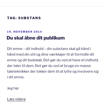
TAG:
SUBSTANS
UDGIVET
19. NOVEMBER 2014
DEN
Du skal åbne dit publikum
Dit emne – dit indhold – din substans skal gå hånd i
hånd med din stil og dine værktøjer til at formidle dit
emne og dit budskab. Det gør du ved at have et indhold,
der taler til dem. Det gør du ved at bruge en masse
taleteknikker der lokker dem til at lytte og involvere sig
i dit emne.
Jeg har
“Du
Læs videre
skal