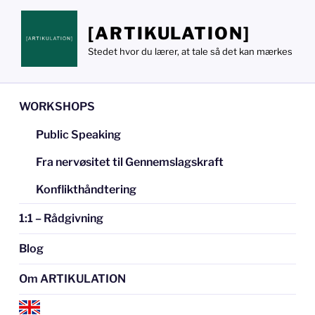
Videre
til
[ARTIKULATION]
indhold
Stedet hvor du lærer, at tale så det kan mærkes
WORKSHOPS
Public Speaking
Fra nervøsitet til Gennemslagskraft
Konflikthåndtering
1:1 – Rådgivning
Blog
Om ARTIKULATION