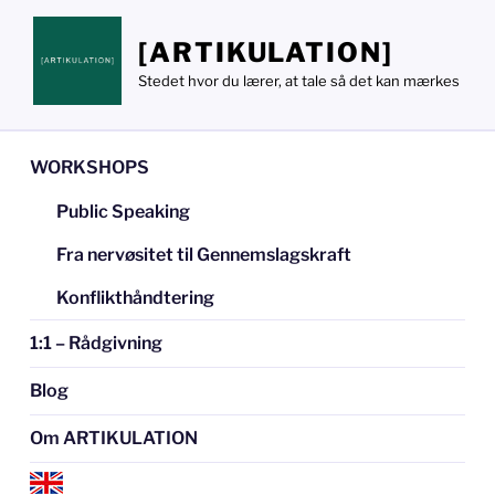
Videre
til
[ARTIKULATION]
indhold
Stedet hvor du lærer, at tale så det kan mærkes
WORKSHOPS
Public Speaking
Fra nervøsitet til Gennemslagskraft
Konflikthåndtering
1:1 – Rådgivning
Blog
Om ARTIKULATION