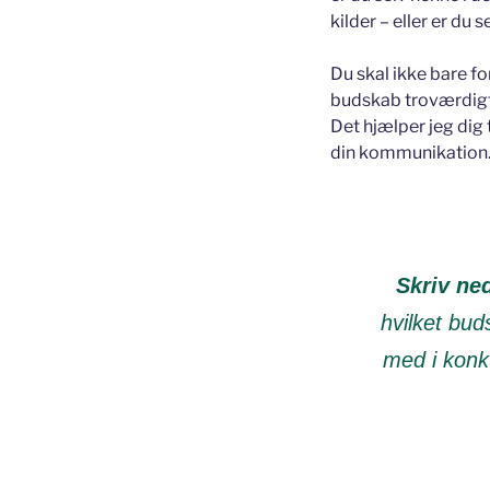
kilder – eller er du
Du skal ikke bare fo
budskab troværdigt. 
Det hjælper jeg dig ti
din kommunikation. 
Skriv ne
hvilket bud
med i konk