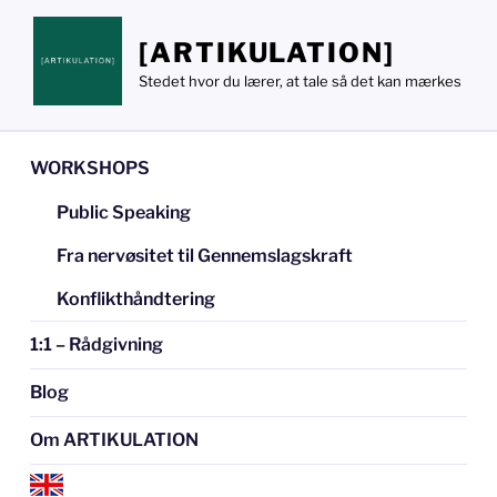
Videre
til
[ARTIKULATION]
indhold
Stedet hvor du lærer, at tale så det kan mærkes
WORKSHOPS
Public Speaking
Fra nervøsitet til Gennemslagskraft
Konflikthåndtering
1:1 – Rådgivning
Blog
Om ARTIKULATION