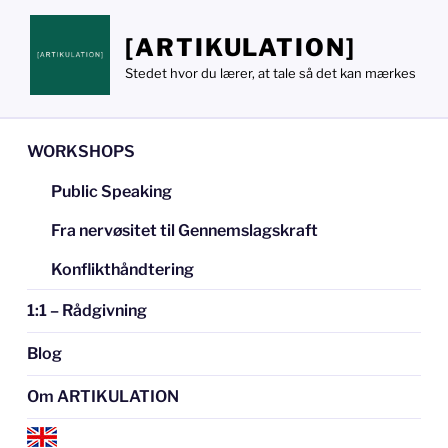
Videre
til
[ARTIKULATION]
indhold
Stedet hvor du lærer, at tale så det kan mærkes
WORKSHOPS
Public Speaking
Fra nervøsitet til Gennemslagskraft
Konflikthåndtering
1:1 – Rådgivning
Blog
Om ARTIKULATION