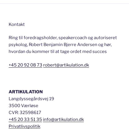
Kontakt
Ring til foredragsholder, speakercoach og autoriseret
psykolog, Robert Benjamin Bjerre Andersen og hør,
hvordan du kommer til at tage ordet med succes
+45 20 92 08 73
robert@artikulation.dk
ARTIKULATION
Langdyssegårdsvej 19
3500 Værløse
CVR: 32598617
+45 20 33 51 35
info@artikulation.dk
Privatlivspolitik