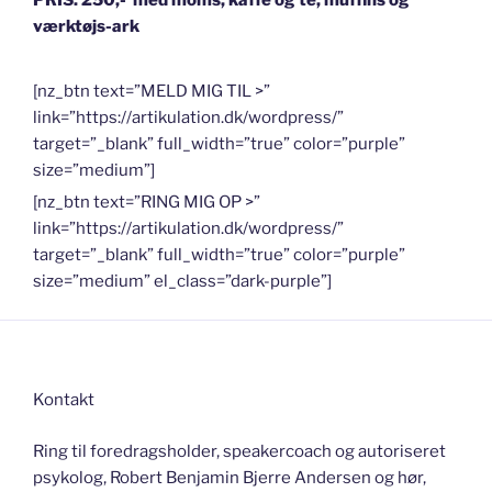
værktøjs-ark
[nz_btn text=”MELD MIG TIL >”
link=”https://artikulation.dk/wordpress/”
target=”_blank” full_width=”true” color=”purple”
size=”medium”]
[nz_btn text=”RING MIG OP >”
link=”https://artikulation.dk/wordpress/”
target=”_blank” full_width=”true” color=”purple”
size=”medium” el_class=”dark-purple”]
Kontakt
Ring til foredragsholder, speakercoach og autoriseret
psykolog, Robert Benjamin Bjerre Andersen og hør,