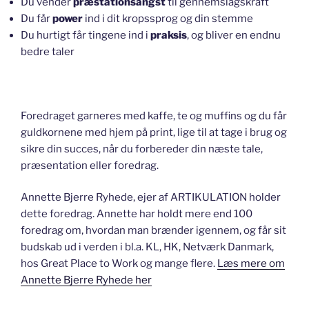
Du vender
præstationsangst
til gennemslagskraft
Du får
power
ind i dit kropssprog og din stemme
Du hurtigt får tingene ind i
praksis
, og bliver en endnu
bedre taler
Foredraget garneres med kaffe, te og muffins og du får
guldkornene med hjem på print, lige til at tage i brug og
sikre din succes, når du forbereder din næste tale,
præsentation eller foredrag.
Annette Bjerre Ryhede, ejer af ARTIKULATION holder
dette foredrag. Annette har holdt mere end 100
foredrag om, hvordan man brænder igennem, og får sit
budskab ud i verden i bl.a. KL, HK, Netværk Danmark,
hos Great Place to Work og mange flere.
Læs mere om
Annette Bjerre Ryhede her