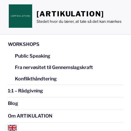
Videre
til
[ARTIKULATION]
indhold
Stedet hvor du lærer, at tale så det kan mærkes
WORKSHOPS
Public Speaking
Fra nervøsitet til Gennemslagskraft
Konflikthåndtering
1:1 – Rådgivning
Blog
Om ARTIKULATION