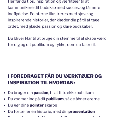
Her får du tips, inspiration og værktøjer til at
kommunikere dit budskab med succes, og få mere
indflydelse. Pointerne illustreres med sjove og
inspirerende historier, der klæder dig på til at tage
ordet, med glæde, passion og klare budskaber.
Du bliver klar til at bruge din stemme til at skabe værdi
for dig og dit publikum og rykke, dem du taler til.
I FOREDRAGET FÅR DU VÆRKTØJER OG
INSPIRATION TIL HVORDAN:
Du bruger din
passion
, til at tiltrække publikum
Du zoomer ind på dit
publikum
, så de åbner ørerne
Du gør dine
pointer
skarpe
Du fortæller en historie, med din
præsentation