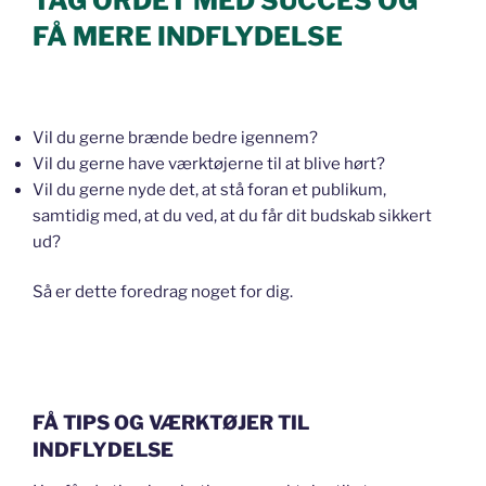
TAG ORDET MED SUCCES OG
FÅ MERE INDFLYDELSE
Vil du gerne brænde bedre igennem?
Vil du gerne have værktøjerne til at blive hørt?
Vil du gerne nyde det, at stå foran et publikum,
samtidig med, at du ved, at du får dit budskab sikkert
ud?
Så er dette foredrag noget for dig.
FÅ TIPS OG VÆRKTØJER TIL
INDFLYDELSE