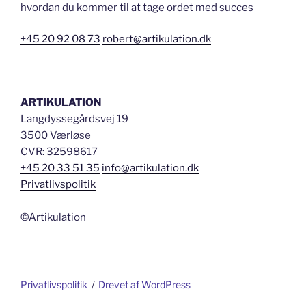
hvordan du kommer til at tage ordet med succes
+45 20 92 08 73
robert@artikulation.dk
ARTIKULATION
Langdyssegårdsvej 19
3500 Værløse
CVR: 32598617
+45 20 33 51 35
info@artikulation.dk
Privatlivspolitik
©Artikulation
Privatlivspolitik
Drevet af WordPress