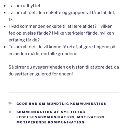
Tal om udbyttet
Tal om alt det, den enkelte og gruppen vil få ud af det,
fx:
Hvad kommer den enkelte til at lære af det? Hvilken
fed oplevelse får de? Hvilke værktøjer får de, hvilken
erfaring får de?
Tal om alt det, de vil kunne få ud af, at gøre tingene på
en anden måde, end alle grundene
Så pirrer du nysgerrigheden og lysten til at gøre det, da
du sætter en gulerod for enden!
KATEGORIER
GODE RÅD OM MUNDTLIG KOMMUNIKATION
TAGS
KOMMUNIKATION AF NYE TILTAG
,
LEDELSESKOMMUNIKATION
,
MOTIVATION
,
MOTIVERENDE KOMMUNIKATION