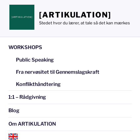
Videre
til
[ARTIKULATION]
indhold
Stedet hvor du lærer, at tale så det kan mærkes
WORKSHOPS
Public Speaking
Fra nervøsitet til Gennemslagskraft
Konflikthåndtering
1:1 – Rådgivning
Blog
Om ARTIKULATION