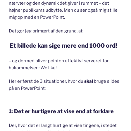
nærvær og den dynamik det giver i rummet – det
højner publikums udbytte. Men du ser også mig stille
mig op med en PowerPoint.
Det gør jeg primært af den grund, at:
Et billede kan sige mere end 1000 ord!
– og dermed bliver pointen effektivt serveret for
hukommelsen: We like!
Her er først de 3 situationer, hvor du
skal
bruge slides
på en PowerPoint:
1: Det er hurtigere at vise end at forklare
Der, hvor det er langt hurtige at vise tingene, i stedet