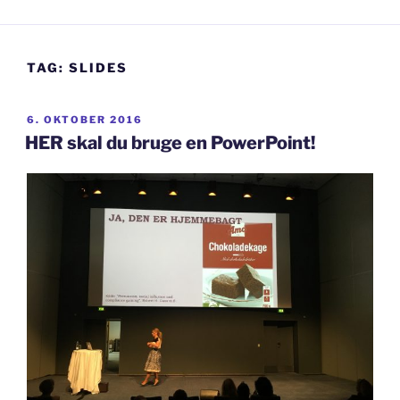
TAG:
SLIDES
UDGIVET
6. OKTOBER 2016
DEN
HER skal du bruge en PowerPoint!