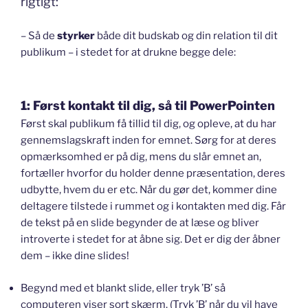
rigtigt:
– Så de
styrker
både dit budskab og din relation til dit
publikum – i stedet for at drukne begge dele:
1: Først kontakt til dig, så til PowerPointen
Først skal publikum få tillid til dig, og opleve, at du har
gennemslagskraft inden for emnet. Sørg for at deres
opmærksomhed er på dig, mens du slår emnet an,
fortæller hvorfor du holder denne præsentation, deres
udbytte, hvem du er etc. Når du gør det,
kommer dine
deltagere tilstede i rummet og i kontakten med dig. Får
de tekst på en slide begynder de at læse og bliver
introverte i stedet for at åbne sig. Det er dig der åbner
dem – ikke dine slides!
Begynd med et blankt slide, eller tryk ’B’ så
computeren viser sort skærm. (Tryk ’B’ når du vil have