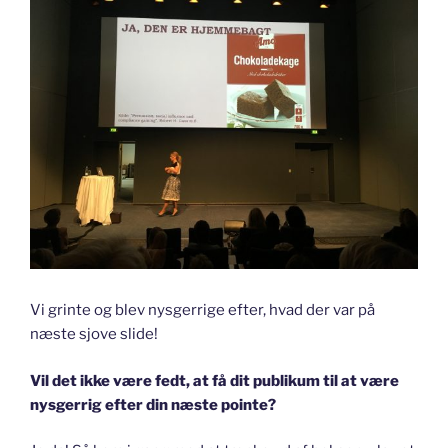
Vi grinte og blev nysgerrige efter, hvad der var på
næste sjove slide!
Vil det ikke være fedt, at få dit publikum til at være
nysgerrig efter din næste pointe?