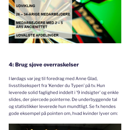
4: Brug sjove overraskelser
I lørdags var jeg til foredrag med Anne Glad,
livsstilsekspert fra ’Kender du Typen’ på tv. Hun
leverede solid faglighed inddelt i ’9 indsigter’ og enkle
slides, der piercede pointerne. De underbyggende tal
og statistikker leverede hun mundtligt. Se fx hendes
gode eksempel på pointen om, hvad kvinder lyver om: