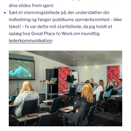
dine slides frem igen)
Sæt et stemningsbillede på, der understøtter din
indledning og fanger publikums opmærksomhed – ikke
tekst! – fx var dette mit startbillede, da jeg holdt et
oplæg hos Great Place to Work om mundtlig
lederkommunikation
: