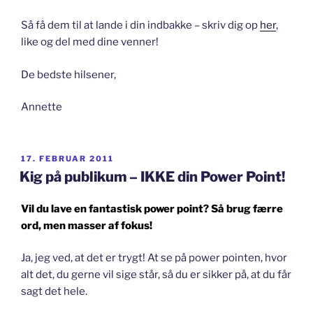
Så få dem til at lande i din indbakke – skriv dig op
her
,
like og del med dine venner!
De bedste hilsener,
Annette
UDGIVET
17. FEBRUAR 2011
DEN
Kig på publikum – IKKE din Power Point!
Vil du lave en fantastisk power point? Så brug færre
ord, men masser af fokus!
Ja, jeg ved, at det er trygt! At se på power pointen, hvor
alt det, du gerne vil sige står, så du er sikker på, at du får
sagt det hele.