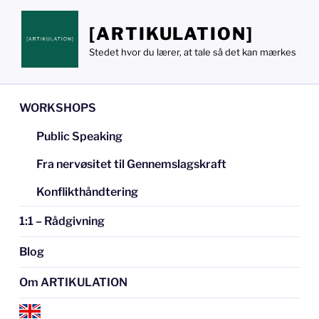
Videre
til
[ARTIKULATION]
indhold
Stedet hvor du lærer, at tale så det kan mærkes
WORKSHOPS
Public Speaking
Fra nervøsitet til Gennemslagskraft
Konflikthåndtering
1:1 – Rådgivning
Blog
Om ARTIKULATION