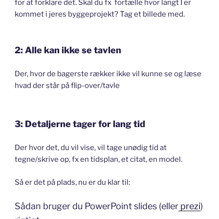
for at forklare det. Skal du fx
fortælle hvor langt I er
kommet i jeres byggeprojekt? Tag et billede med.
2: Alle kan ikke se tavlen
Der, hvor de bagerste rækker ikke vil kunne se og læse
hvad der står på flip-over/tavle
3: Detaljerne tager for lang tid
Der hvor det, du vil vise, vil tage unødig tid at
tegne/skrive op, fx en tidsplan, et citat, en model.
Så er det på plads, nu er du klar til:
Sådan bruger du PowerPoint slides (eller
prezi
)