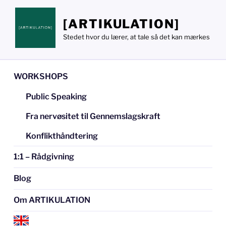
Videre
til
[ARTIKULATION]
indhold
Stedet hvor du lærer, at tale så det kan mærkes
WORKSHOPS
Public Speaking
Fra nervøsitet til Gennemslagskraft
Konflikthåndtering
1:1 – Rådgivning
Blog
Om ARTIKULATION