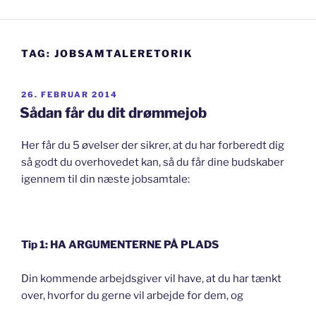
TAG:
JOBSAMTALERETORIK
UDGIVET
26. FEBRUAR 2014
DEN
Sådan får du dit drømmejob
Her får du 5 øvelser der sikrer, at du har forberedt dig
så godt du overhovedet kan, så du får dine budskaber
igennem til din næste jobsamtale:
Tip 1: HA ARGUMENTERNE PÅ PLADS
Din kommende arbejdsgiver vil have, at du har tænkt
over, hvorfor du gerne vil arbejde for dem, og