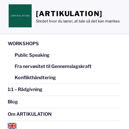
Videre
til
[ARTIKULATION]
indhold
Stedet hvor du lærer, at tale så det kan mærkes
WORKSHOPS
Public Speaking
Fra nervøsitet til Gennemslagskraft
Konflikthåndtering
1:1 – Rådgivning
Blog
Om ARTIKULATION