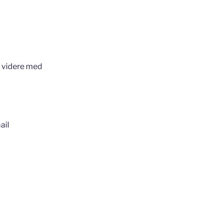
e videre med
ail