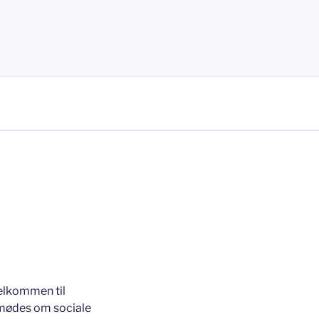
velkommen til
 mødes om sociale