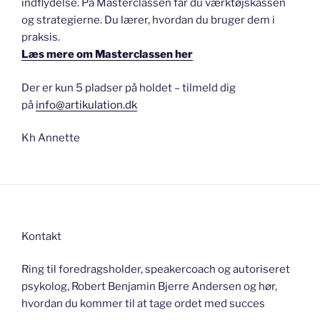
indflydelse. På Masterclassen får du værktøjskassen
og strategierne. Du lærer, hvordan du bruger dem i
praksis.
Læs mere om Masterclassen her
Der er kun 5 pladser på holdet – tilmeld dig
på
info@artikulation.dk
Kh Annette
Kontakt
Ring til foredragsholder, speakercoach og autoriseret
psykolog, Robert Benjamin Bjerre Andersen og hør,
hvordan du kommer til at tage ordet med succes