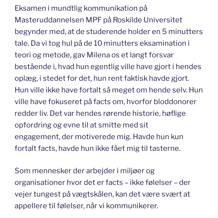
Eksamen i mundtlig kommunikation på
Masteruddannelsen MPF på Roskilde Universitet
begynder med, at de studerende holder en 5 minutters
tale. Da vi tog hul på de 10 minutters eksamination i
teori og metode, gav Milena os et langt forsvar
bestående i, hvad hun egentlig ville have gjort i hendes
oplæg, i stedet for det, hun rent faktisk havde gjort.
Hun ville ikke have fortalt så meget om hende selv. Hun
ville have fokuseret på facts om, hvorfor bloddonorer
redder liv. Det var hendes rørende historie, høflige
opfordring og evne til at smitte med sit
engagement, der motiverede mig. Havde hun kun
fortalt facts, havde hun ikke fået mig til tasterne.
Som mennesker der arbejder i miljøer og
organisationer hvor det er facts – ikke følelser – der
vejer tungest på vægtskålen, kan det være svært at
appellere til følelser, når vi kommunikerer.