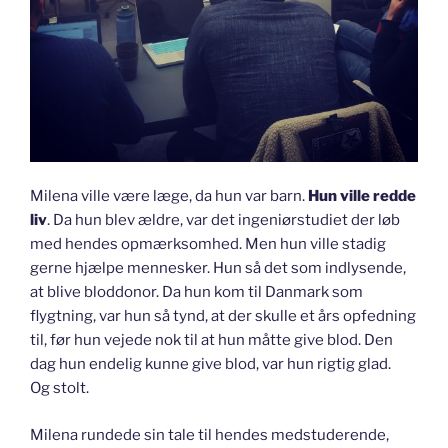
Milena ville være læge, da hun var barn.
Hun ville redde
liv
. Da hun blev ældre, var det ingeniørstudiet der løb
med hendes opmærksomhed. Men hun ville stadig
gerne hjælpe mennesker. Hun så det som indlysende,
at blive bloddonor. Da hun kom til Danmark som
flygtning, var hun så tynd, at der skulle et års opfedning
til, før hun vejede nok til at hun måtte give blod. Den
dag hun endelig kunne give blod, var hun rigtig glad.
Og stolt.
Milena rundede sin tale til hendes medstuderende,