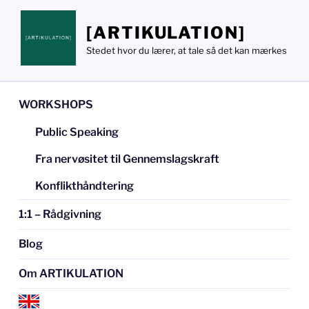
Videre
til
[ARTIKULATION]
indhold
Stedet hvor du lærer, at tale så det kan mærkes
WORKSHOPS
Public Speaking
Fra nervøsitet til Gennemslagskraft
Konflikthåndtering
1:1 – Rådgivning
Blog
Om ARTIKULATION