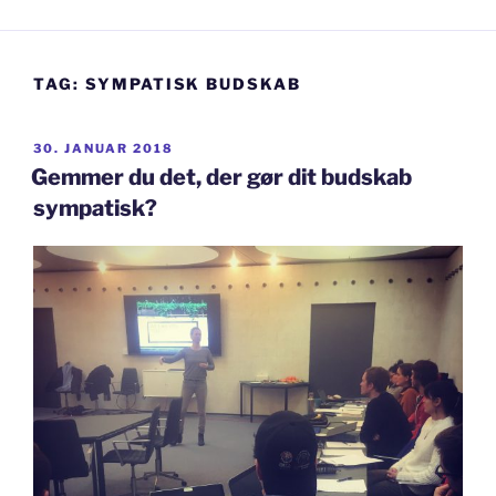
TAG:
SYMPATISK BUDSKAB
UDGIVET
30. JANUAR 2018
DEN
Gemmer du det, der gør dit budskab
sympatisk?