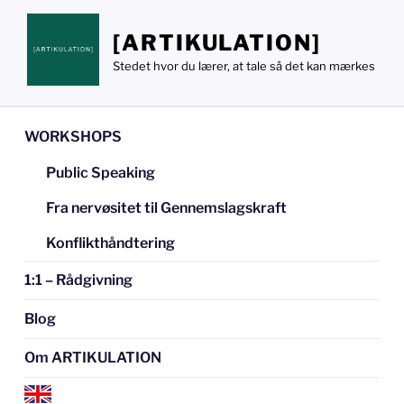
Videre
til
[ARTIKULATION]
indhold
Stedet hvor du lærer, at tale så det kan mærkes
WORKSHOPS
Public Speaking
Fra nervøsitet til Gennemslagskraft
Konflikthåndtering
1:1 – Rådgivning
Blog
Om ARTIKULATION