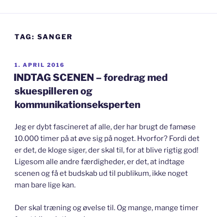
TAG:
SANGER
UDGIVET
1. APRIL 2016
DEN
INDTAG SCENEN – foredrag med
skuespilleren og
kommunikationseksperten
Jeg er dybt fascineret af alle, der har brugt de famøse
10.000 timer på at øve sig på noget. Hvorfor? Fordi det
er det, de kloge siger, der skal til, for at blive rigtig god!
Ligesom alle andre færdigheder, er det, at indtage
scenen og få et budskab ud til publikum, ikke noget
man bare lige kan.
Der skal træning og øvelse til. Og mange, mange timer