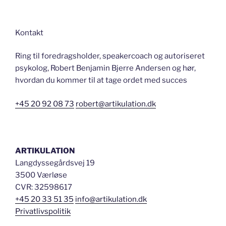
Kontakt
Ring til foredragsholder, speakercoach og autoriseret
psykolog, Robert Benjamin Bjerre Andersen og hør,
hvordan du kommer til at tage ordet med succes
+45 20 92 08 73
robert@artikulation.dk
ARTIKULATION
Langdyssegårdsvej 19
3500 Værløse
CVR: 32598617
+45 20 33 51 35
info@artikulation.dk
Privatlivspolitik