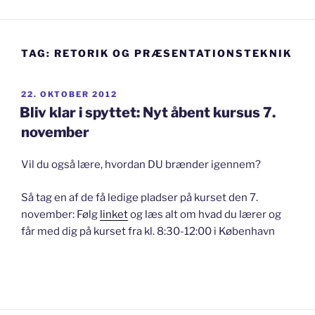
TAG:
RETORIK OG PRÆSENTATIONSTEKNIK
UDGIVET
22. OKTOBER 2012
DEN
Bliv klar i spyttet: Nyt åbent kursus 7.
november
Vil du også lære, hvordan DU brænder igennem?
Så tag en af de få ledige pladser på kurset den 7.
november: Følg
linket
og læs alt om hvad du lærer og
får med dig på kurset fra kl. 8:30-12:00 i København