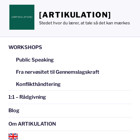
Videre
til
[ARTIKULATION]
indhold
Stedet hvor du lærer, at tale så det kan mærkes
WORKSHOPS
Public Speaking
Fra nervøsitet til Gennemslagskraft
Konflikthåndtering
1:1 – Rådgivning
Blog
Om ARTIKULATION