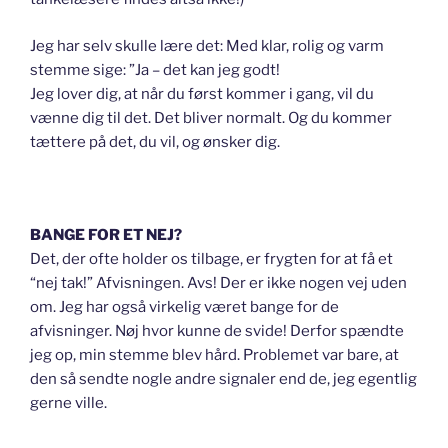
Jeg har selv skulle lære det: Med klar, rolig og varm
stemme sige: ”Ja – det kan jeg godt!
Jeg lover dig, at når du først kommer i gang, vil du
vænne dig til det. Det bliver normalt. Og du kommer
tættere på det, du vil, og ønsker dig.
BANGE FOR ET NEJ?
Det, der ofte holder os tilbage, er frygten for at få et
“nej tak!” Afvisningen. Avs! Der er ikke nogen vej uden
om. Jeg har også virkelig været bange for de
afvisninger. Nøj hvor kunne de svide! Derfor spændte
jeg op, min stemme blev hård. Problemet var bare, at
den så sendte nogle andre signaler end de, jeg egentlig
gerne ville.