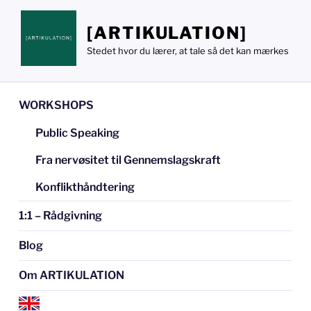
Videre
til
[ARTIKULATION]
indhold
Stedet hvor du lærer, at tale så det kan mærkes
WORKSHOPS
Public Speaking
Fra nervøsitet til Gennemslagskraft
Konflikthåndtering
1:1 – Rådgivning
Blog
Om ARTIKULATION