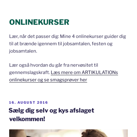
ONLINEKURSER
Lær, når det passer dig: Mine 4 onlinekurser guider dig
til at brænde igennem til jobsamtalen, festen og
jobsamtalen.
Lær også hvordan du går fra nervøsitet til
gennemslagskraft.
Læs mere om ARTIKULATIONs
onlinekurser og se smagsprøver her
UDGIVET
16. AUGUST 2016
DEN
Sælg dig selv og kys afslaget
velkommen!