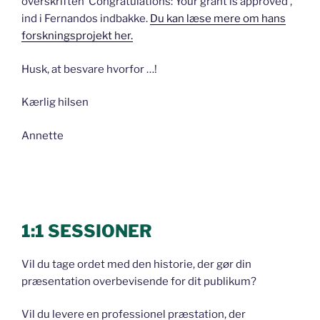
overskriften ’Congratulations: Your grant is approved’,
ind i Fernandos indbakke.
Du kan læse mere om hans
forskningsprojekt her.
Husk, at besvare hvorfor …!
Kærlig hilsen
Annette
1:1 SESSIONER
Vil du tage ordet med den historie, der gør din
præsentation overbevisende for dit publikum?
Vil du levere en professionel præstation, der