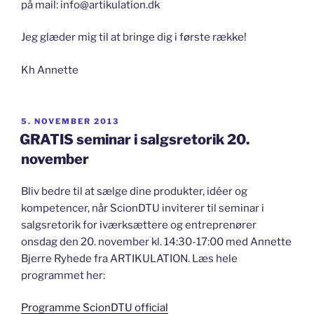
på mail: info@artikulation.dk
Jeg glæder mig til at bringe dig i første række!
Kh Annette
UDGIVET
5. NOVEMBER 2013
DEN
GRATIS seminar i salgsretorik 20.
november
Bliv bedre til at sælge dine produkter, idéer og
kompetencer, når ScionDTU inviterer til seminar i
salgsretorik for iværksættere og entreprenører
onsdag den 20. november kl. 14:30-17:00 med Annette
Bjerre Ryhede fra ARTIKULATION. Læs hele
programmet her:
Programme ScionDTU official