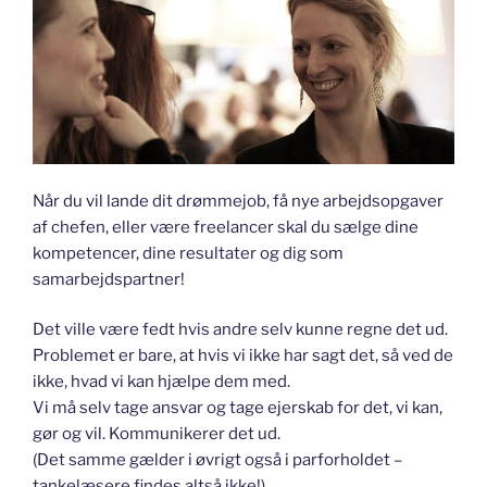
Når du vil lande dit drømmejob, få nye arbejdsopgaver
af chefen, eller være freelancer skal du sælge dine
kompetencer, dine resultater og dig som
samarbejdspartner!
Det ville være fedt hvis andre selv kunne regne det ud.
Problemet er bare, at hvis vi ikke har sagt det, så ved de
ikke, hvad vi kan hjælpe dem med.
Vi må selv tage ansvar og tage ejerskab for det, vi kan,
gør og vil. Kommunikerer det ud.
(Det samme gælder i øvrigt også i parforholdet –
tankelæsere findes altså ikke!)