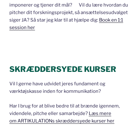
imponerer og tjener dit mål? Vil du lære hvordan du
pitcher dit forskningsprojekt, så ansættelsesudvalget
siger JA? Så star jeg klar til at hjælpe dig:
Book en 1:1
session her
SKRÆDDERSYEDE KURSER
Vil I gerne have udvidet jeres fundament og
værktøjskasse inden for kommunikation?
Har I brug for at blive bedre til at brænde igennem,
videndele, pitche eller samarbejde?
Læs mere
om ARTIKULATIONs skræddersyede kurser her