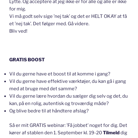
Lytte. Og acceptere at jeg ikke er for alle og alle er ikke
for mig.
Vi må godt selv sige ’nej tak’ og det er HELT OKAY at få
et ’nej tak’. Det følger med. Gå videre.
Bliv ved!
GRATIS BOOST
Vil du gerne have et boost til at komme i gang?
Vil du gerne have effektive værktøjer, du kan gå i gang
med at bruge med det samme?
Vil du gerne lære hvordan du sælger dig selv og det, du
kan, på en rolig, autentisk og troværdig måde?
Og blive bedre til at håndtere afslag?
Så er mit GRATIS webinar: ’Få jobbet’ noget for dig. Det
kører af stablen den 1. September kl. 19-20
Tilmeld
dig