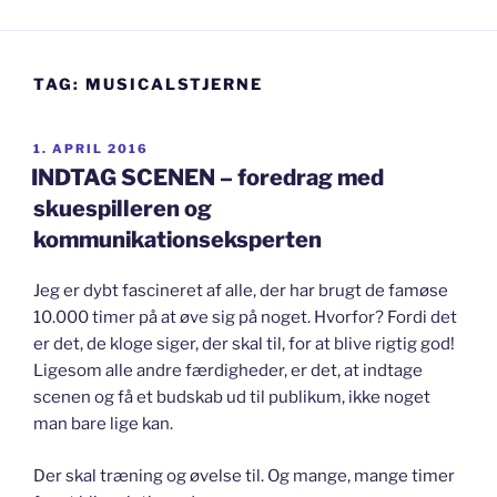
TAG:
MUSICALSTJERNE
UDGIVET
1. APRIL 2016
DEN
INDTAG SCENEN – foredrag med
skuespilleren og
kommunikationseksperten
Jeg er dybt fascineret af alle, der har brugt de famøse
10.000 timer på at øve sig på noget. Hvorfor? Fordi det
er det, de kloge siger, der skal til, for at blive rigtig god!
Ligesom alle andre færdigheder, er det, at indtage
scenen og få et budskab ud til publikum, ikke noget
man bare lige kan.
Der skal træning og øvelse til. Og mange, mange timer