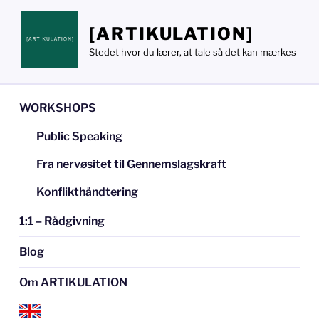
Videre
til
[ARTIKULATION]
indhold
Stedet hvor du lærer, at tale så det kan mærkes
WORKSHOPS
Public Speaking
Fra nervøsitet til Gennemslagskraft
Konflikthåndtering
1:1 – Rådgivning
Blog
Om ARTIKULATION