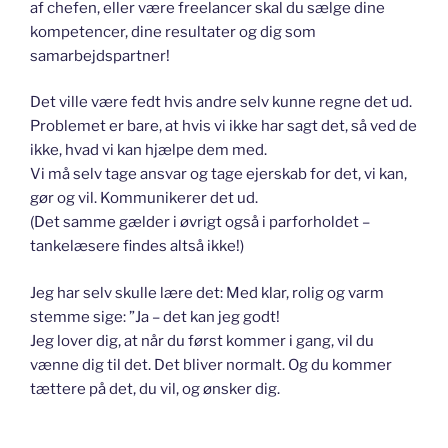
af chefen, eller være freelancer skal du sælge dine
kompetencer, dine resultater og dig som
samarbejdspartner!
Det ville være fedt hvis andre selv kunne regne det ud.
Problemet er bare, at hvis vi ikke har sagt det, så ved de
ikke, hvad vi kan hjælpe dem med.
Vi må selv tage ansvar og tage ejerskab for det, vi kan,
gør og vil. Kommunikerer det ud.
(Det samme gælder i øvrigt også i parforholdet –
tankelæsere findes altså ikke!)
Jeg har selv skulle lære det: Med klar, rolig og varm
stemme sige: ”Ja – det kan jeg godt!
Jeg lover dig, at når du først kommer i gang, vil du
vænne dig til det. Det bliver normalt. Og du kommer
tættere på det, du vil, og ønsker dig.