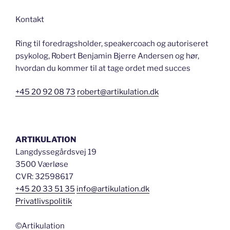
Kontakt
Ring til foredragsholder, speakercoach og autoriseret
psykolog, Robert Benjamin Bjerre Andersen og hør,
hvordan du kommer til at tage ordet med succes
+45 20 92 08 73
robert@artikulation.dk
ARTIKULATION
Langdyssegårdsvej 19
3500 Værløse
CVR: 32598617
+45 20 33 51 35
info@artikulation.dk
Privatlivspolitik
©Artikulation