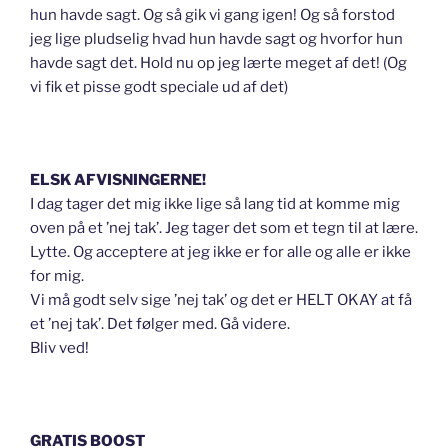
hun havde sagt. Og så gik vi gang igen! Og så forstod
jeg lige pludselig hvad hun havde sagt og hvorfor hun
havde sagt det. Hold nu op jeg lærte meget af det! (Og
vi fik et pisse godt speciale ud af det)
ELSK AFVISNINGERNE!
I dag tager det mig ikke lige så lang tid at komme mig
oven på et ’nej tak’. Jeg tager det som et tegn til at lære.
Lytte. Og acceptere at jeg ikke er for alle og alle er ikke
for mig.
Vi må godt selv sige ’nej tak’ og det er HELT OKAY at få
et ’nej tak’. Det følger med. Gå videre.
Bliv ved!
GRATIS BOOST