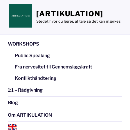
Videre
til
[ARTIKULATION]
indhold
Stedet hvor du lærer, at tale så det kan mærkes
WORKSHOPS
Public Speaking
Fra nervøsitet til Gennemslagskraft
Konflikthåndtering
1:1 – Rådgivning
Blog
Om ARTIKULATION