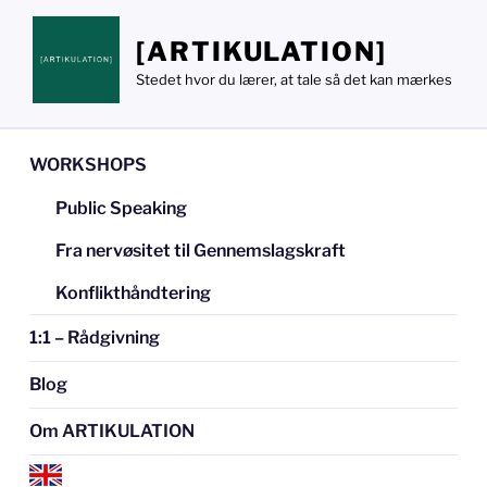
Videre
til
[ARTIKULATION]
indhold
Stedet hvor du lærer, at tale så det kan mærkes
WORKSHOPS
Public Speaking
Fra nervøsitet til Gennemslagskraft
Konflikthåndtering
1:1 – Rådgivning
Blog
Om ARTIKULATION