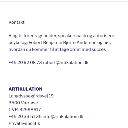
Kontakt
Ring til foredragsholder, speakercoach og autoriseret
psykolog, Robert Benjamin Bjerre Andersen og hør,
hvordan du kommer til at tage ordet med succes
+45 20 92 08 73
robert@artikulation.dk
ARTIKULATION
Langdyssegårdsvej 19
3500 Værløse
CVR: 32598617
+45 20 33 51 35
info@artikulation.dk
Privatlivspolitik