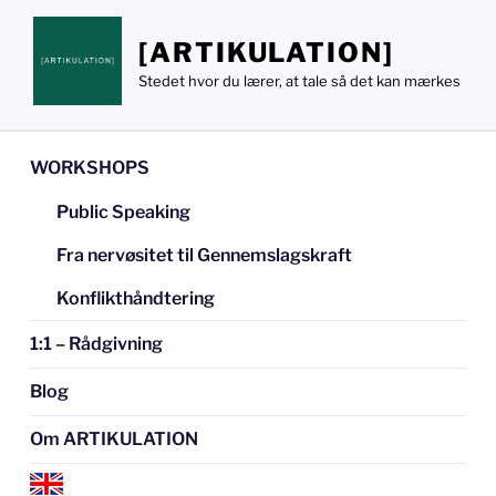
Videre
til
[ARTIKULATION]
indhold
Stedet hvor du lærer, at tale så det kan mærkes
WORKSHOPS
Public Speaking
Fra nervøsitet til Gennemslagskraft
Konflikthåndtering
1:1 – Rådgivning
Blog
Om ARTIKULATION