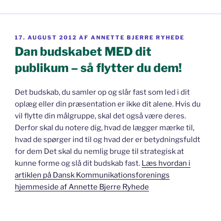
UDGIVET
17. AUGUST 2012
AF
ANNETTE BJERRE RYHEDE
DEN
Dan budskabet MED dit
publikum – så flytter du dem!
Det budskab, du samler op og slår fast som led i dit
oplæg eller din præsentation er ikke dit alene. Hvis du
vil flytte din målgruppe, skal det også være deres.
Derfor skal du notere dig, hvad de lægger mærke til,
hvad de spørger ind til og hvad der er betydningsfuldt
for dem Det skal du nemlig bruge til strategisk at
kunne forme og slå dit budskab fast.
Læs hvordan i
artiklen på Dansk Kommunikationsforenings
hjemmeside af Annette Bjerre Ryhede