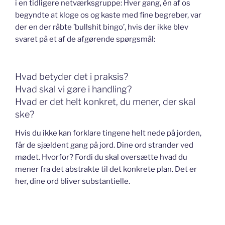
i en tidligere netværksgruppe: Hver gang, én af os
begyndte at kloge os og kaste med fine begreber, var
der en der råbte ’bullshit bingo’, hvis der ikke blev
svaret på et af de afgørende spørgsmål:
Hvad betyder det i praksis?
Hvad skal vi gøre i handling?
Hvad er det helt konkret, du mener, der skal
ske?
Hvis du ikke kan forklare tingene helt nede på jorden,
får de sjældent gang på jord. Dine ord strander ved
mødet. Hvorfor? Fordi du skal oversætte hvad du
mener fra det abstrakte til det konkrete plan. Det er
her, dine ord bliver substantielle.