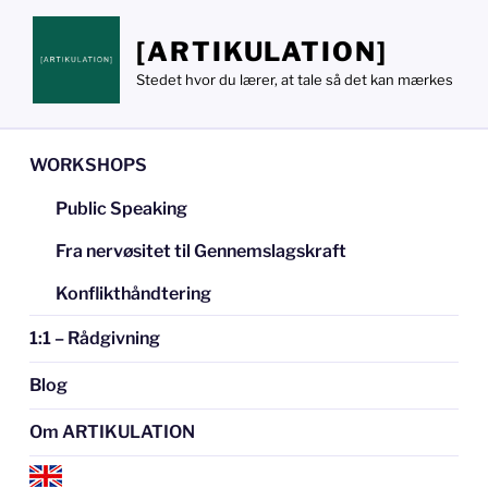
Videre
til
[ARTIKULATION]
indhold
Stedet hvor du lærer, at tale så det kan mærkes
WORKSHOPS
Public Speaking
Fra nervøsitet til Gennemslagskraft
Konflikthåndtering
1:1 – Rådgivning
Blog
Om ARTIKULATION