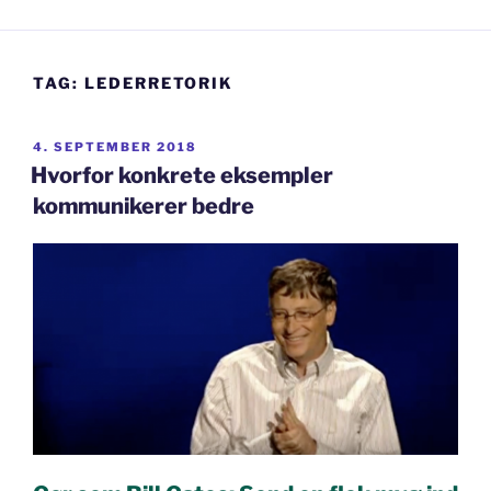
TAG:
LEDERRETORIK
UDGIVET
4. SEPTEMBER 2018
DEN
Hvorfor konkrete eksempler
kommunikerer bedre