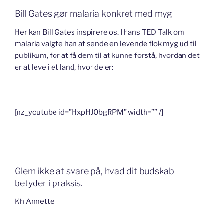
Bill Gates gør malaria konkret med myg
Her kan Bill Gates inspirere os. I hans TED Talk om
malaria valgte han at sende en levende flok myg ud til
publikum, for at få dem til at kunne forstå, hvordan det
er at leve i et land, hvor de er:
[nz_youtube id=”HxpHJ0bgRPM” width=”” /]
Glem ikke at svare på, hvad dit budskab
betyder i praksis.
Kh Annette