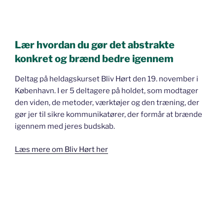
Lær hvordan du gør det abstrakte
konkret og brænd bedre igennem
Deltag på heldagskurset Bliv Hørt den 19. november i
København. I er 5 deltagere på holdet, som modtager
den viden, de metoder, værktøjer og den træning, der
gør jer til sikre kommunikatører, der formår at brænde
igennem med jeres budskab.
Læs mere om Bliv Hørt her