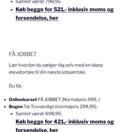
Samlet værdi: 798,95
Køb begge for 521,- inklusiv moms og
forsendelse, her
FÅ JOBBET
Lær hvordan du sælger dig selv med en skarp
elevatortale til din næste jobsamtale.
Du får:
Onlinekurset
FÅ JOBBET (Normalpris 399,-)
Bogen
Tal Troværdigt (normalpris 299,95).
Samlet værdi: 698,95.
Køb begge for 421,- inklusiv moms og
forsendelse, her