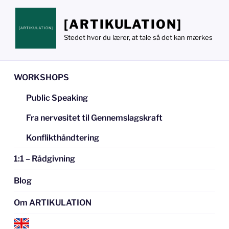
Videre
til
[ARTIKULATION]
indhold
Stedet hvor du lærer, at tale så det kan mærkes
WORKSHOPS
Public Speaking
Fra nervøsitet til Gennemslagskraft
Konflikthåndtering
1:1 – Rådgivning
Blog
Om ARTIKULATION