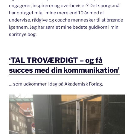
engagerer, inspirerer og overbeviser? Det spørgsmål
har optaget mig i mine mere end 10 år med at
undervise, rådgive og coache mennesker til at brænde
igennem. Jeg har samlet mine bedste guldkorn i min
spritnye bog:
‘TAL TROVÆRDIGT – og få
succes med din kommunikation’
… som udkommer i dag på Akademisk Forlag.