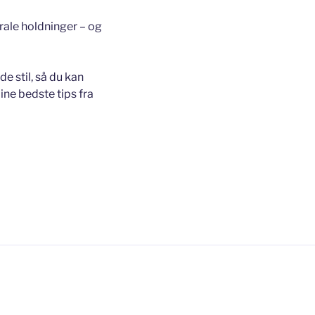
ale holdninger – og
 stil, så du kan
mine bedste tips fra