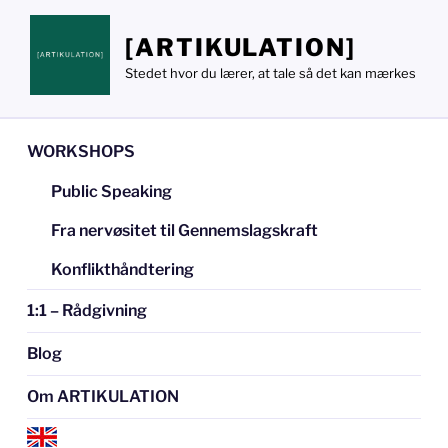
Videre
til
[ARTIKULATION]
indhold
Stedet hvor du lærer, at tale så det kan mærkes
WORKSHOPS
Public Speaking
Fra nervøsitet til Gennemslagskraft
Konflikthåndtering
1:1 – Rådgivning
Blog
Om ARTIKULATION